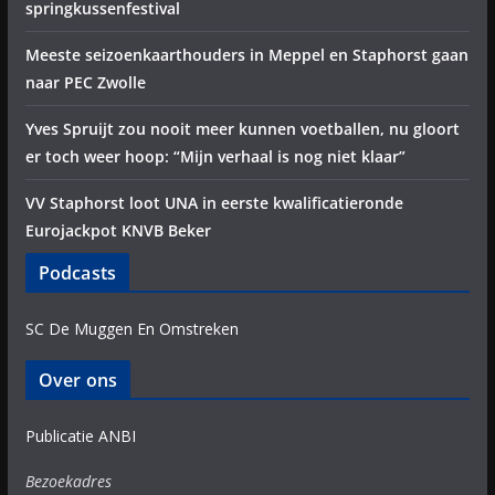
springkussenfestival
Meeste seizoenkaarthouders in Meppel en Staphorst gaan
naar PEC Zwolle
Yves Spruijt zou nooit meer kunnen voetballen, nu gloort
er toch weer hoop: “Mijn verhaal is nog niet klaar”
VV Staphorst loot UNA in eerste kwalificatieronde
Eurojackpot KNVB Beker
Podcasts
SC De Muggen En Omstreken
Over ons
Publicatie ANBI
Bezoekadres