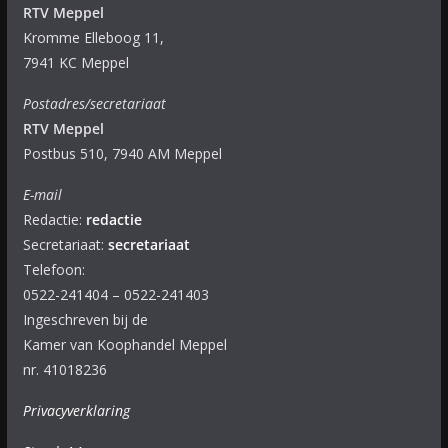
RTV Meppel
Kromme Elleboog 11,
7941 KC Meppel
Postadres/secretariaat
RTV Meppel
Postbus 510, 7940 AM Meppel
E-mail
Redactie:
redactie
Secretariaat:
secretariaat
Telefoon:
0522-241404 – 0522-241403
Ingeschreven bij de
Kamer van Koophandel Meppel
nr. 41018236
Privacyverklaring