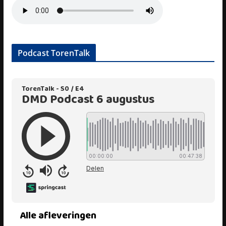
Podcast TorenTalk