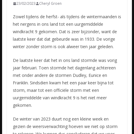
23/02/2023
Cheryl Groen
Zowel tijdens de herfst- als tijdens de wintermaanden is
het nergens in ons land tot een uurgemiddelde
windkracht 9 gekomen. Dat is zeer bijzonder, want de
laatste keer dat dat gebeurde was in 1933. De
vorige
winter zonder storm is ook alweer tien jaar geleden.
De laatste keer dat het in ons land stormde was vorig
jaar februari. Toen stormde het dagenlang achtereen
met onder andere de stormen Dudley, Eunice en
Franklin. Sindsdien kwam het een paar keer bijna tot
storm, maar tot een officiële storm met een
uurgemiddelde van windkracht 9 is het niet meer
gekomen.
De winter van 2023 duurt nog een kleine week en
gezien de weersverwachting hoeven we niet op storm
te rekenen. We kunnen dus concluderen dat we voor