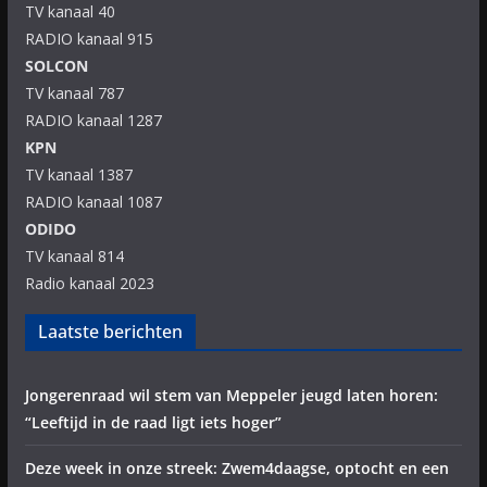
TV kanaal 40
RADIO kanaal 915
SOLCON
TV kanaal 787
RADIO kanaal 1287
KPN
TV kanaal 1387
RADIO kanaal 1087
ODIDO
TV kanaal 814
Radio kanaal 2023
Laatste berichten
Jongerenraad wil stem van Meppeler jeugd laten horen:
“Leeftijd in de raad ligt iets hoger”
Deze week in onze streek: Zwem4daagse, optocht en een