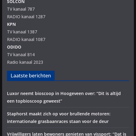
SOLCON
TV kanaal 787
RADIO kanaal 1287
KPN
TV kanaal 1387
RADIO kanaal 1087
ODIDO
TV kanaal 814
Radio kanaal 2023
Laatste berichten
Luxor neemt bioscoop in Hoogeveen over: “Dit is altijd
een topbioscoop geweest”
Staphorst maakt zich op voor brullende motoren:
internationale grasbaanraces staan voor de deur
Vrijwilligers laten bewoners genieten van vissport: “Dat is