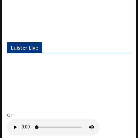
Luister Live
OF