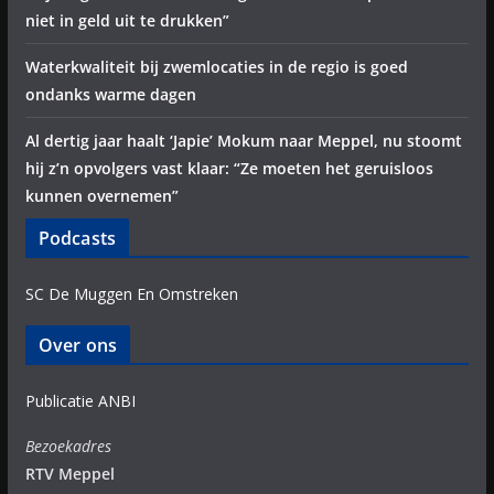
niet in geld uit te drukken”
Waterkwaliteit bij zwemlocaties in de regio is goed
ondanks warme dagen
Al dertig jaar haalt ‘Japie’ Mokum naar Meppel, nu stoomt
hij z’n opvolgers vast klaar: “Ze moeten het geruisloos
kunnen overnemen”
Podcasts
SC De Muggen En Omstreken
Over ons
Publicatie ANBI
Bezoekadres
RTV Meppel