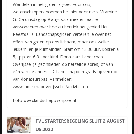
Wandelen in het groen is goed voor ons,
wetenschappers noemen het niet voor niets ‘Vitamine
G’. Ga dinsdag op 9 augustus mee en laat je
verwonderen over hoe authentiek het gebied Het
Reestdal is. Landschapsgidsen
vertellen je over het
effect van groen op ons lichaam, maar ook welke
lekkernijen je kunt vinden. Start om 13.30 uur, kosten €
5,- p.p. en € 3,- per kind. Donateurs Landschap
Overijssel (+ gezinsleden op hetzelfde adres) of van
één van de andere 12 Landschappen gratis op vertoon
van donateurspas. Aanmelden:
www.landschapoverijssel.nl/activiteiten
Foto www.landschapoverijssel.nl
TVL STARTERSREGELING SLUIT 2 AUGUST
US 2022