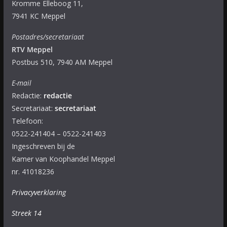
Kromme Elleboog 11,
7941 KC Meppel
Postadres/secretariaat
RTV Meppel
Postbus 510, 7940 AM Meppel
E-mail
Redactie:
redactie
Secretariaat:
secretariaat
Telefoon:
0522-241404 – 0522-241403
Ingeschreven bij de
Kamer van Koophandel Meppel
nr. 41018236
Privacyverklaring
Streek 14