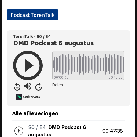
Podcast TorenTalk