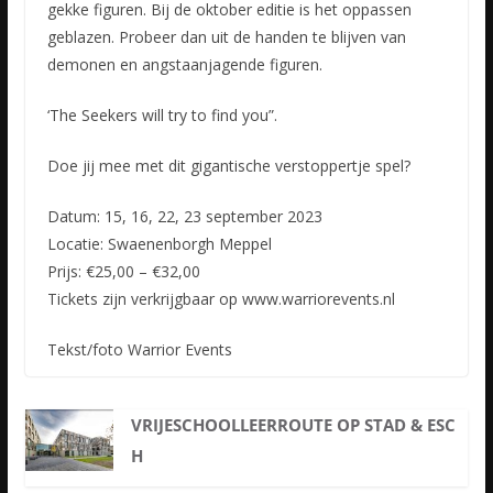
gekke figuren. Bij de oktober editie is het oppassen
geblazen. Probeer dan uit de handen te blijven van
demonen en angstaanjagende figuren.
‘The Seekers will try to find you”.
Doe jij mee met dit gigantische verstoppertje spel?
Datum: 15, 16, 22, 23 september 2023
Locatie: Swaenenborgh Meppel
Prijs: €25,00 – €32,00
Tickets zijn verkrijgbaar op www.warriorevents.nl
Tekst/foto Warrior Events
VRIJESCHOOLLEERROUTE OP STAD & ESC
H