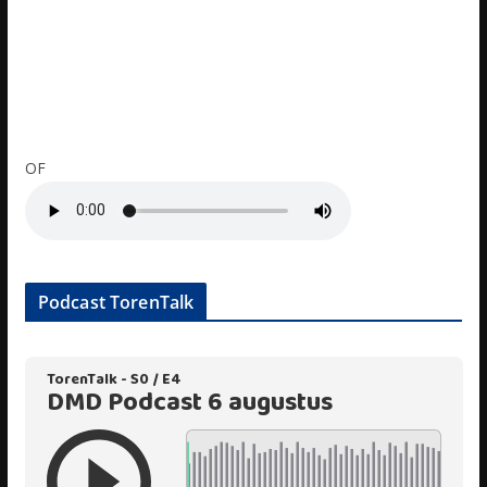
OF
Podcast TorenTalk