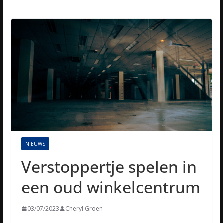
NIEUWS
Verstoppertje spelen in
een oud winkelcentrum
03/07/2023
Cheryl Groen