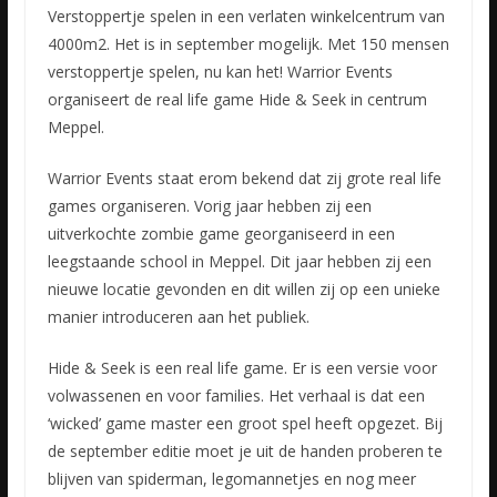
Verstoppertje spelen in een verlaten winkelcentrum van
4000m2. Het is in september mogelijk. Met 150 mensen
verstoppertje spelen, nu kan het! Warrior Events
organiseert de real life game Hide & Seek in
centrum
Meppel.
Warrior Events staat erom bekend dat zij grote real life
games organiseren. Vorig jaar hebben zij een
uitverkochte zombie game georganiseerd in een
leegstaande school in Meppel. Dit jaar hebben zij een
nieuwe locatie gevonden en dit willen zij op een unieke
manier introduceren aan het publiek.
Hide & Seek is een real life game. Er is een versie voor
volwassenen en voor families. Het verhaal is dat een
‘wicked’ game master een groot spel heeft opgezet. Bij
de september editie moet je uit de handen proberen te
blijven van spiderman, legomannetjes en nog meer