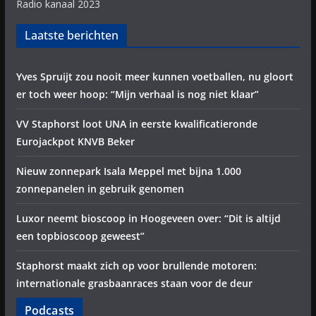
Radio kanaal 2023
Laatste berichten
Yves Spruijt zou nooit meer kunnen voetballen, nu gloort
er toch weer hoop: “Mijn verhaal is nog niet klaar”
VV Staphorst loot UNA in eerste kwalificatieronde
Eurojackpot KNVB Beker
Nieuw zonnepark Isala Meppel met bijna 1.000
zonnepanelen in gebruik genomen
Luxor neemt bioscoop in Hoogeveen over: “Dit is altijd
een topbioscoop geweest”
Staphorst maakt zich op voor brullende motoren:
internationale grasbaanraces staan voor de deur
Podcasts