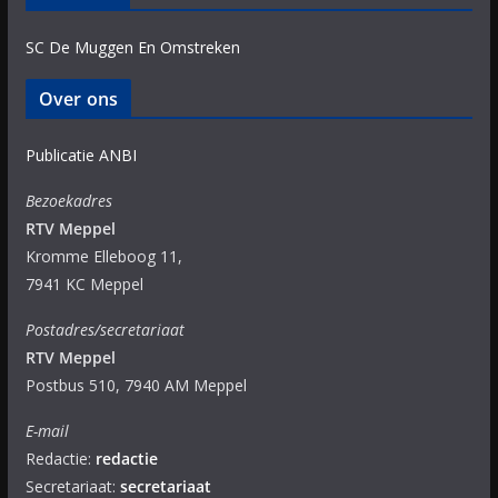
SC De Muggen En Omstreken
Over ons
Publicatie ANBI
Bezoekadres
RTV Meppel
Kromme Elleboog 11,
7941 KC Meppel
Postadres/secretariaat
RTV Meppel
Postbus 510, 7940 AM Meppel
E-mail
Redactie:
redactie
Secretariaat:
secretariaat