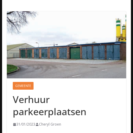
GEMEENTE
Verhuur
parkeerplaatsen
31/01/2023
Cheryl Groen