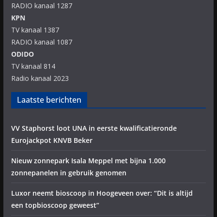
RADIO kanaal 1287
KPN
TV kanaal 1387
RADIO kanaal 1087
ODIDO
TV kanaal 814
Radio kanaal 2023
Laatste berichten
VV Staphorst loot UNA in eerste kwalificatieronde
Eurojackpot KNVB Beker
Nieuw zonnepark Isala Meppel met bijna 1.000
zonnepanelen in gebruik genomen
Luxor neemt bioscoop in Hoogeveen over: “Dit is altijd
een topbioscoop geweest”