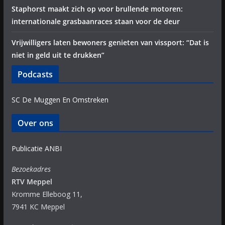
Staphorst maakt zich op voor brullende motoren:
internationale grasbaanraces staan voor de deur
Vrijwilligers laten bewoners genieten van vissport: “Dat is
niet in geld uit te drukken”
Podcasts
SC De Muggen En Omstreken
Over ons
Publicatie ANBI
Bezoekadres
RTV Meppel
Kromme Elleboog 11,
7941 KC Meppel