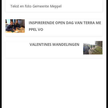
Tekst en foto Gemeente Meppel
INSPIRERENDE OPEN DAG VAN TERRA ME
PPEL VO
VALENTINES WANDELINGEN