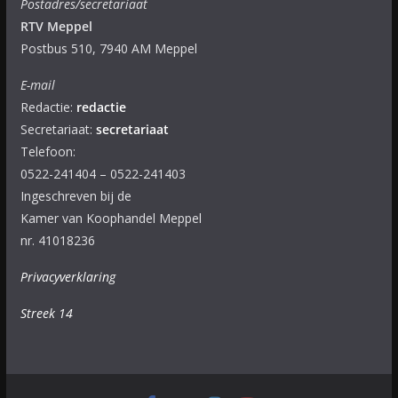
Postadres/secretariaat
RTV Meppel
Postbus 510, 7940 AM Meppel
E-mail
Redactie:
redactie
Secretariaat:
secretariaat
Telefoon:
0522-241404 – 0522-241403
Ingeschreven bij de
Kamer van Koophandel Meppel
nr. 41018236
Privacyverklaring
Streek 14