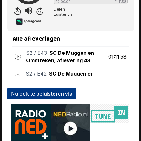
Nu ook te beluisteren via