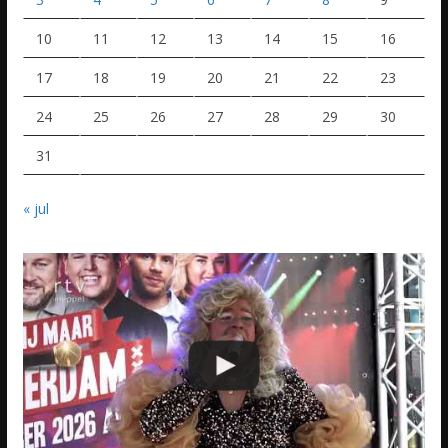
10
11
12
13
14
15
16
17
18
19
20
21
22
23
24
25
26
27
28
29
30
31
« jul