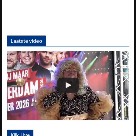
Laatste video
Kijk Live