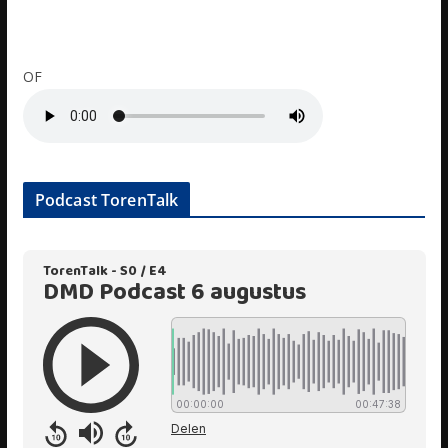
OF
Podcast TorenTalk