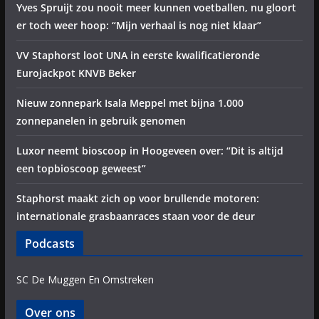
Yves Spruijt zou nooit meer kunnen voetballen, nu gloort
er toch weer hoop: “Mijn verhaal is nog niet klaar”
VV Staphorst loot UNA in eerste kwalificatieronde
Eurojackpot KNVB Beker
Nieuw zonnepark Isala Meppel met bijna 1.000
zonnepanelen in gebruik genomen
Luxor neemt bioscoop in Hoogeveen over: “Dit is altijd
een topbioscoop geweest”
Staphorst maakt zich op voor brullende motoren:
internationale grasbaanraces staan voor de deur
Podcasts
SC De Muggen En Omstreken
Over ons