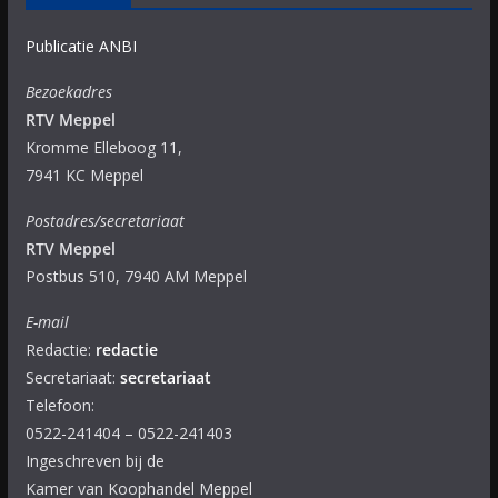
Publicatie ANBI
Bezoekadres
RTV Meppel
Kromme Elleboog 11,
7941 KC Meppel
Postadres/secretariaat
RTV Meppel
Postbus 510, 7940 AM Meppel
E-mail
Redactie:
redactie
Secretariaat:
secretariaat
Telefoon:
0522-241404 – 0522-241403
Ingeschreven bij de
Kamer van Koophandel Meppel