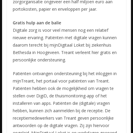
zorgorganisatie ongeveer een half miljoen euro aan
portokosten, papier en enveloppen per jaar.
Gratis hulp aan de balie
Digitale zorg is voor veel mensen nog een relatief
nieuwe ervaring. Patiënten met digitale vragen kunnen
daarom terecht bij mijnDigitaal Loket bij ziekenhuis
Bethesda in Hoogeveen. Treant verleent hier gratis en
persoonlijke ondersteuning.
Patiënten ontvangen ondersteuning bij het inloggen in
mijnTreant, het portaal voor patiënten van Treant.
Patiënten hebben ook de mogelijkheid om vragen te
stellen over DigiD, de thuismonitoring-app of het
installeren van apps. Patiënten die (digitale) vragen
hebben, kunnen zich aanmelden bij de receptie. De
receptiemedewerkers van Treant geven persoonlijke
antwoorden op de digitale vragen. Zij zijn hiervoor
opgeleid. MijnDigitaal Loket is op werkdagen geopend