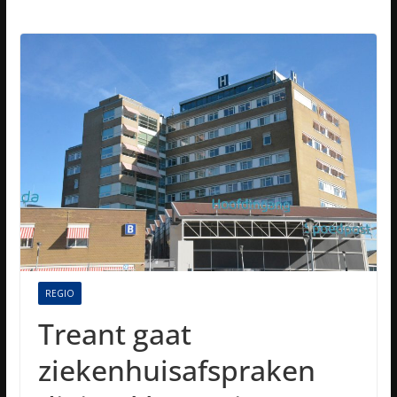
REGIO
Treant gaat
ziekenhuisafspraken