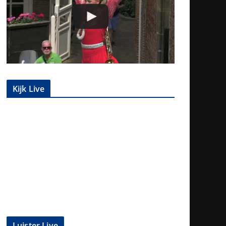
Kijk Live
Luister Live