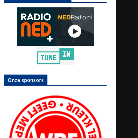
Onze sponsors