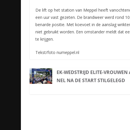
De lift op het station van Meppel heeft vanocht
een uur vast gezeten. De brandweer werd rond 10
benarde positie. Met koevoet in de aanslag wrikten
niet gebruikt worden. Een omstander meldt dat 
te krijgen.
Tekst/foto numeppel.nl
EK-WEDSTRIJD ELITE-VROUWEN 
NEL NA DE START STILGELEGD