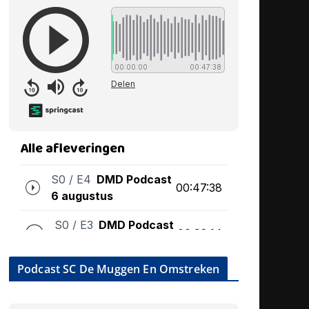
Podcast SC De Muggen En Omstreken