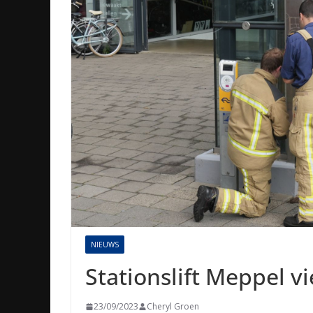
NIEUWS
Stationslift Meppel vi
23/09/2023
Cheryl Groen