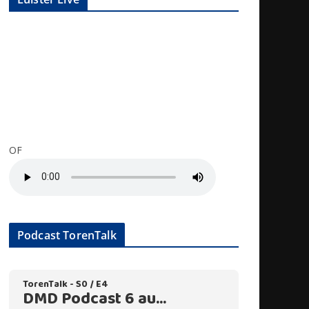
OF
Podcast TorenTalk