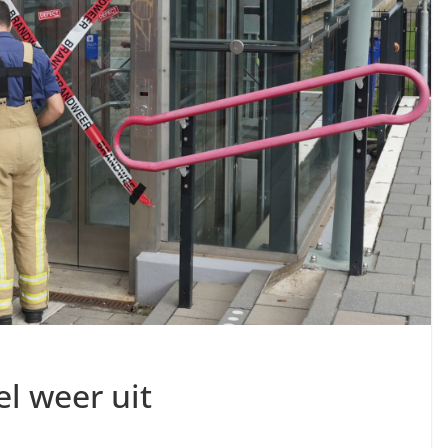
el weer uit