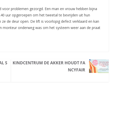
end voor problemen gezorgd. Een man en vrouw hebben bijna
.40 uur opgeroepen om het tweetal te bevrijden
uit hun
 ze de deur open. De lift is voorlopig defect verklaard en kan
een monteur onderweg was om het systeem weer aan de praat
AL S
KINDCENTRUM DE AKKER HOUDT FA
NCYFAIR