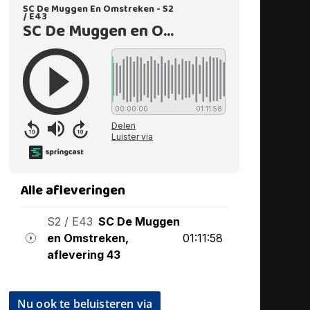
Nu ook te beluisteren via