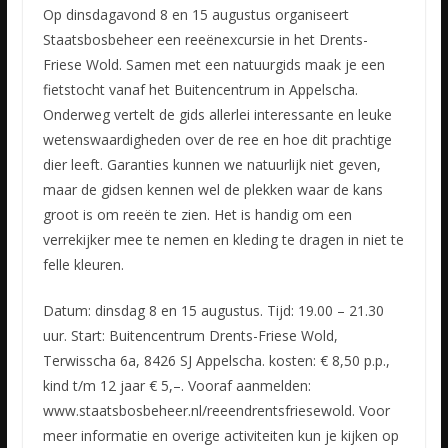
Op dinsdagavond 8 en 15 augustus organiseert
Staatsbosbeheer een reeënexcursie in het Drents-
Friese Wold. Samen met een natuurgids maak je een
fietstocht vanaf het Buitencentrum in Appelscha.
Onderweg
vertelt de gids allerlei interessante en leuke
wetenswaardigheden over de ree en hoe dit prachtige
dier leeft. Garanties kunnen we natuurlijk niet geven,
maar de gidsen kennen wel de plekken waar de kans
groot is om reeën te zien. Het is handig om een
verrekijker mee te nemen en kleding te dragen in niet te
felle kleuren.
Datum: dinsdag 8 en 15 augustus. Tijd: 19.00 – 21.30
uur. Start: Buitencentrum Drents-Friese Wold,
Terwisscha 6a, 8426 SJ Appelscha. kosten: € 8,50 p.p.,
kind t/m 12 jaar € 5,–. Vooraf aanmelden:
www.staatsbosbeheer.nl/reeendrentsfriesewold. Voor
meer informatie en overige activiteiten kun je kijken op