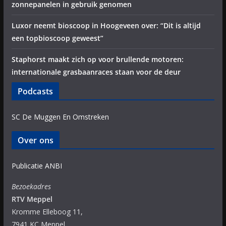
zonnepanelen in gebruik genomen
Luxor neemt bioscoop in Hoogeveen over: “Dit is altijd
een topbioscoop geweest”
Staphorst maakt zich op voor brullende motoren:
internationale grasbaanraces staan voor de deur
Podcasts
SC De Muggen En Omstreken
Over ons
Publicatie ANBI
Bezoekadres
RTV Meppel
Kromme Elleboog 11,
7941 KC Meppel