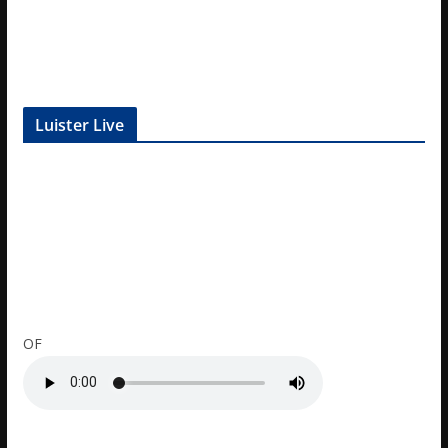
Luister Live
OF