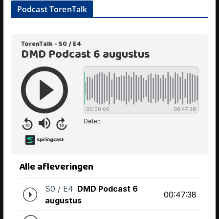
Podcast TorenTalk