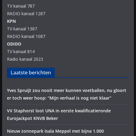
TV kanaal 787
RADIO kanaal 1287
KPN
TV kanaal 1387
RADIO kanaal 1087
ODIDO
TV kanaal 814
Radio kanaal 2023
Laatste berichten
Yves Spruijt zou nooit meer kunnen voetballen, nu gloort
er toch weer hoop: “Mijn verhaal is nog niet klaar”
VV Staphorst loot UNA in eerste kwalificatieronde
Eurojackpot KNVB Beker
Nieuw zonnepark Isala Meppel met bijna 1.000