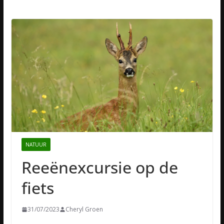
NATUUR
Reeënexcursie op de
fiets
31/07/2023
Cheryl Groen