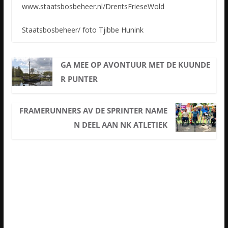
www.staatsbosbeheer.nl/DrentsFrieseWold
Staatsbosbeheer/ foto Tjibbe Hunink
GA MEE OP AVONTUUR MET DE KUUNDE
R PUNTER
FRAMERUNNERS AV DE SPRINTER NAME
N DEEL AAN NK ATLETIEK