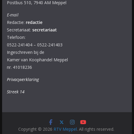
Postbus 510, 7940 AM Meppel
E-mail
Redactie:
redactie
Secretariaat:
secretariaat
Telefoon:
0522-241404 – 0522-241403
Ingeschreven bij de
Kamer van Koophandel Meppel
nr. 41018236
Privacyverklaring
Streek 14
Copyright © 2026
RTV Meppel
. All rights reserved.