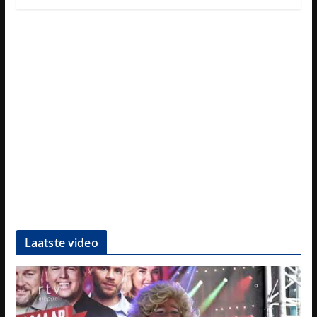
Laatste video