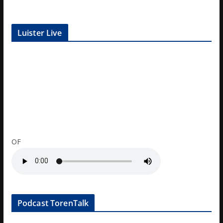
Luister Live
OF
Podcast TorenTalk