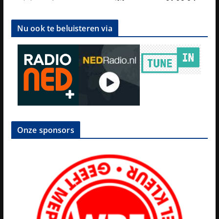
Nu ook te beluisteren via
Onze sponsors