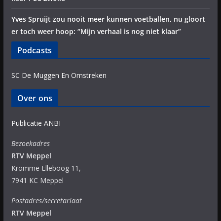
Yves Spruijt zou nooit meer kunnen voetballen, nu gloort
er toch weer hoop: “Mijn verhaal is nog niet klaar”
Podcasts
SC De Muggen En Omstreken
Over ons
Publicatie ANBI
Bezoekadres
RTV Meppel
Kromme Elleboog 11,
7941 KC Meppel
Postadres/secretariaat
RTV Meppel