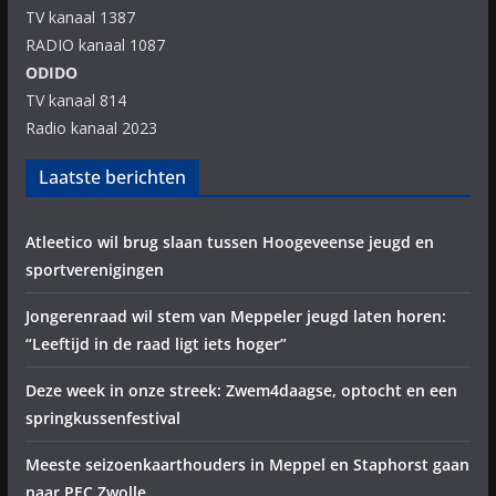
TV kanaal 1387
RADIO kanaal 1087
ODIDO
TV kanaal 814
Radio kanaal 2023
Laatste berichten
Atleetico wil brug slaan tussen Hoogeveense jeugd en
sportverenigingen
Jongerenraad wil stem van Meppeler jeugd laten horen:
“Leeftijd in de raad ligt iets hoger”
Deze week in onze streek: Zwem4daagse, optocht en een
springkussenfestival
Meeste seizoenkaarthouders in Meppel en Staphorst gaan
naar PEC Zwolle