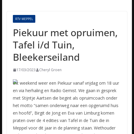
RTV MEPPEL
Piekuur met opruimen,
Tafel i/d Tuin,
Bleekerseiland
17/03/2023
Cheryl Groen
Dit weekend weer een Piekuur vanaf vrijdag om 18 uur
en via herhaling en Radio Gemist. We gaan in gesprek
met Stijntje Aartsen die begint als opruimcoach onder
het motto “samen onderweg naar een opgeruimd
huis
en hoofd”, Birgit de Jong en Eva van Limburg komen
praten over de 4 edities van Tafel in de Tuin die in
Meppel voor dit jaar in de planning staan. Wethouder