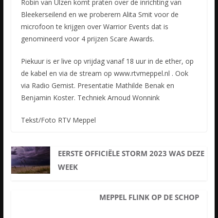
Robin van Ulzen komt praten over de inrichting van
Bleekerseilend en we proberern Alita Smit voor de
microfoon te krijgen over Warrior Events dat is
genomineerd voor 4 prijzen Scare Awards.
Piekuur is er live op vrijdag vanaf 18 uur in de ether, op
de kabel en via de stream op www.rtvmeppel.nl . Ook
via Radio Gemist. Presentatie Mathilde Benak en
Benjamin Koster. Techniek Arnoud Wonnink
Tekst/Foto RTV Meppel
EERSTE OFFICIËLE STORM 2023 WAS DEZE
WEEK
MEPPEL FLINK OP DE SCHOP