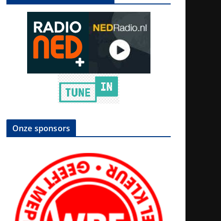
Onze sponsors