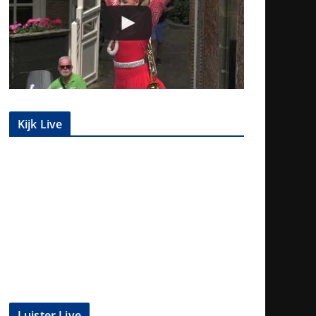
Kijk Live
Luister Live