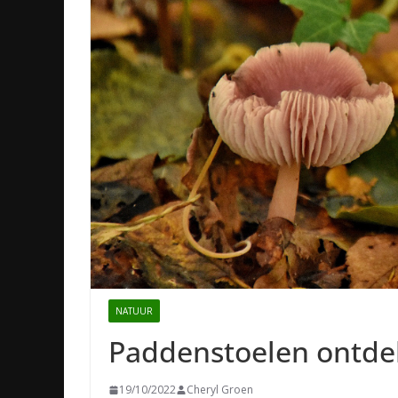
NATUUR
Paddenstoelen ontdek
19/10/2022
Cheryl Groen