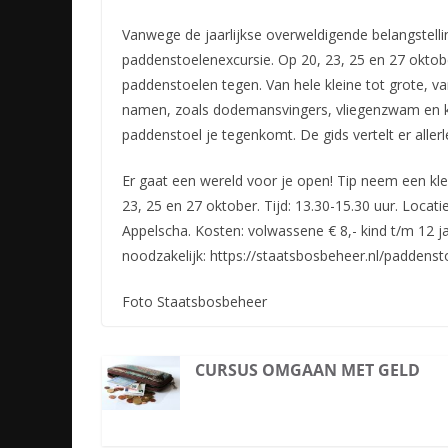
Vanwege de jaarlijkse overweldigende belangstelli
paddenstoelenexcursie. Op 20, 23, 25 en 27 oktobe
paddenstoelen tegen. Van hele kleine tot grote, v
namen, zoals dodemansvingers, vliegenzwam en ka
paddenstoel je tegenkomt. De gids vertelt er allerle
Er gaat een wereld voor je open! Tip neem een kl
23, 25 en 27 oktober. Tijd: 13.30-15.30 uur. Locat
Appelscha. Kosten: volwassene € 8,- kind t/m 12 ja
noodzakelijk: https://staatsbosbeheer.nl/paddens
Foto Staatsbosbeheer
CURSUS OMGAAN MET GELD