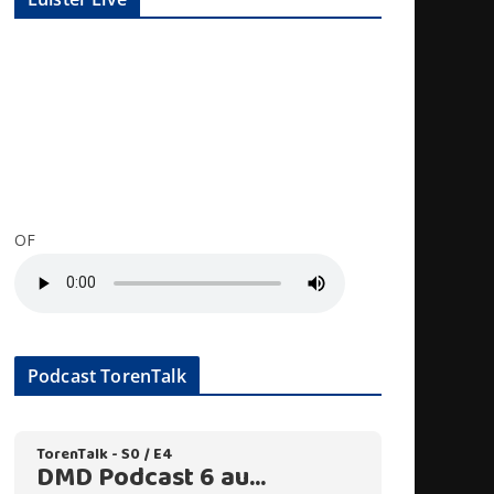
OF
Podcast TorenTalk