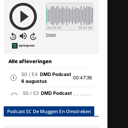
Podcast SC De Muggen En Omstreken