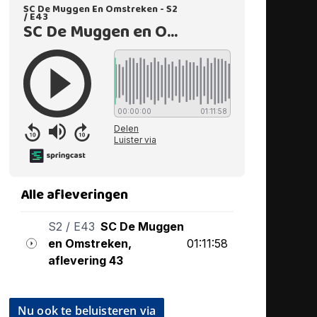
Nu ook te beluisteren via