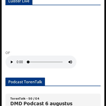
Luister Live
OF
Podcast TorenTalk