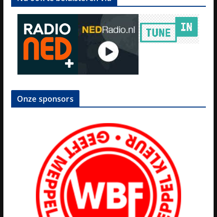
Onze sponsors