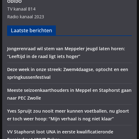
ODIDO
TV kanaal 814
Radio kanaal 2023
Laatste berichten
Jongerenraad wil stem van Meppeler jeugd laten horen:
“Leeftijd in de raad ligt iets hoger”
Deze week in onze streek: Zwem4daagse, optocht en een
springkussenfestival
Meeste seizoenkaarthouders in Meppel en Staphorst gaan
naar PEC Zwolle
Yves Spruijt zou nooit meer kunnen voetballen, nu gloort
er toch weer hoop: “Mijn verhaal is nog niet klaar”
VV Staphorst loot UNA in eerste kwalificatieronde