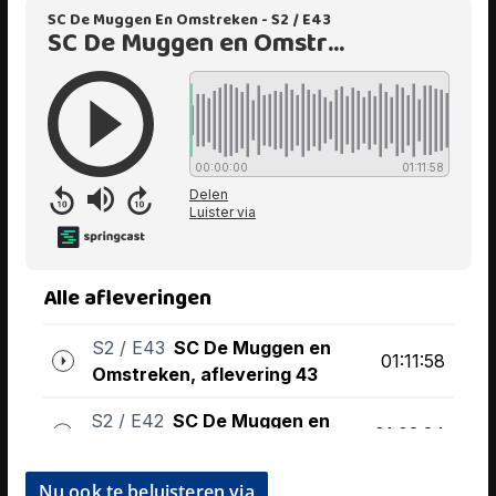
Nu ook te beluisteren via