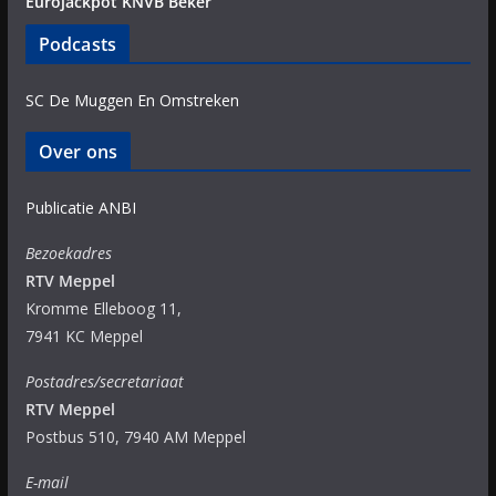
Eurojackpot KNVB Beker
Podcasts
SC De Muggen En Omstreken
Over ons
Publicatie ANBI
Bezoekadres
RTV Meppel
Kromme Elleboog 11,
7941 KC Meppel
Postadres/secretariaat
RTV Meppel
Postbus 510, 7940 AM Meppel
E-mail