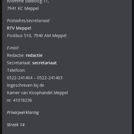
Kromme Elleboog 11,
7941 KC Meppel
Postadres/secretariaat
RTV Meppel
Postbus 510, 7940 AM Meppel
E-mail
Redactie:
redactie
Secretariaat:
secretariaat
Telefoon:
0522-241404 – 0522-241403
Ingeschreven bij de
Kamer van Koophandel Meppel
nr. 41018236
Privacyverklaring
Streek 14