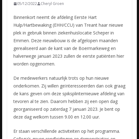
05/12/2022
Cheryl Groen
Binnenkort neemt de afdeling Eerste Hart
Hulp/Hartbewaking (EHH/CCU) van Treant haar nieuwe
plek in gebruik binnen ziekenhuislocatie Scheper in
Emmen. Deze nieuwbouw is de afgelopen maanden
gerealiseerd
aan de kant van de Boermarkeweg en
halverwege januari 2023 zullen de eerste patiënten hier
worden opgenomen.
De medewerkers natuurlijk trots op hun nieuwe
onderkomen. Zij willen geïnteresseerden dan ook graag
de kans geven om deze spiksplinternieuwe afdeling van
tevoren al te zien. Daarom hebben zij een open dag
georganiseerd op zaterdag 7 januari 2023. Je bent op
deze dag welkom tussen 9.00 en 12.00 uur.
Er staan verschillende activiteiten op het programma.
Collega’s geven rondleidingen en demonstraties en