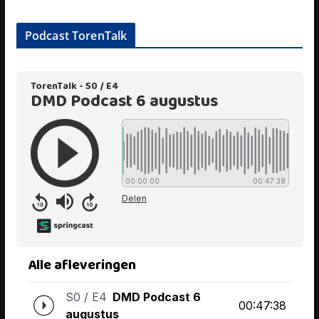
Podcast TorenTalk