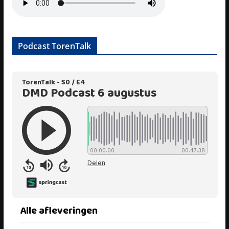
Podcast TorenTalk