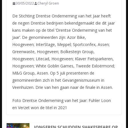
30/05/2022
Cheryl Groen
De Stichting Drentse Onderneming van het Jaar heeft
de negen Drentse bedrijven bekendgemaakt die dit jaar
kans maken op de titel ‘Drentse Onderneming van het
Jaar’. De genomineerden zijn: Azor Bike,
Hoogeveen;
InterStage, Meppel; Sportconfex, Assen;
Greenwaste, Hoogeveen; Bolkesteijn Group,
Hoogeveen; Litecad, Hoogeveen; Klaver Fietsparkeren,
Hoogeveen; White Goblin Games, Tweede Exloërmond;
M&G Group, Assen. Op 5 juli presenteren de
genomineerden zich in het Gevangenismuseum in
Veenhuizen. Drie van hen gaan naar de finale in Assen.
Foto Drentse Onderneming van het Jaar: Fuhler Loon
en Verzet won de titel in 2021
JONGEREN SCHUDDEN SHAKESPEARE OP