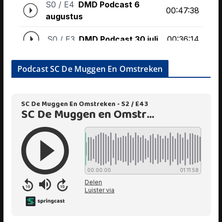
Podcast SC De Muggen En Omstreken