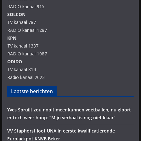
RADIO kanaal 915
SOLCON
TV kanaal 787
RADIO kanaal 1287
KPN
TV kanaal 1387
RADIO kanaal 1087
ODIDO
TV kanaal 814
Radio kanaal 2023
Laatste berichten
Yves Spruijt zou nooit meer kunnen voetballen, nu gloort
er toch weer hoop: “Mijn verhaal is nog niet klaar”
VV Staphorst loot UNA in eerste kwalificatieronde
Eurojackpot KNVB Beker