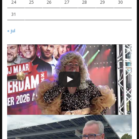
24
25
26
27
28
29
30
31
« jul