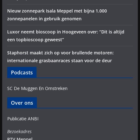
Nieuw zonnepark Isala Meppel met bijna 1.000
zonnepanelen in gebruik genomen
Luxor neemt bioscoop in Hoogeveen over: “Dit is altijd
een topbioscoop geweest”
Staphorst maakt zich op voor brullende motoren:
internationale grasbaanraces staan voor de deur
Podcasts
SC De Muggen En Omstreken
Over ons
Publicatie ANBI
Bezoekadres
RTV Meppel