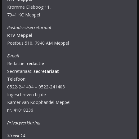
Kromme Elleboog 11,
7941 KC Meppel
Postadres/secretariaat
RTV Meppel
Postbus 510, 7940 AM Meppel
E-mail
Redactie:
redactie
Secretariaat:
secretariaat
Telefoon:
0522-241404 – 0522-241403
Ingeschreven bij de
Kamer van Koophandel Meppel
nr. 41018236
Privacyverklaring
Streek 14