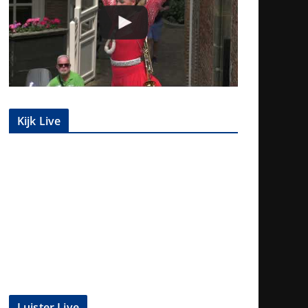
Kijk Live
Luister Live