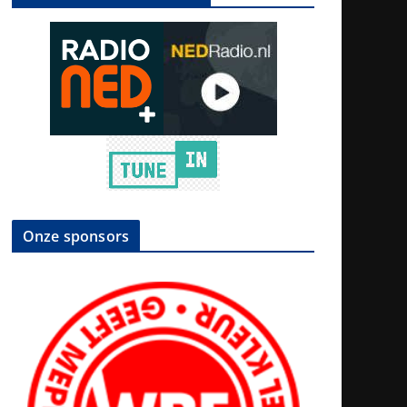
Onze sponsors