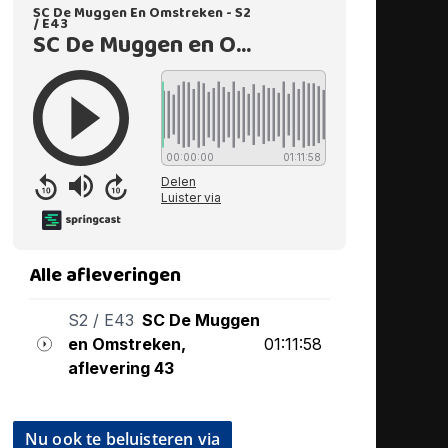
Nu ook te beluisteren via