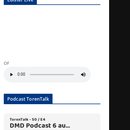
OF
Podcast TorenTalk