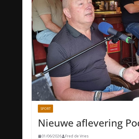
SPORT
Nieuwe aflevering P
01/06/2026
Fred de Vries