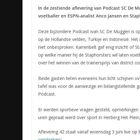
In de zestiende aflevering van Podcast SC De 
voetballer en ESPN-analist Anco Jansen en Stap
Deze bijzondere Podcast ivan SC De Muggen is opg
op de Hollandse velden, Turkije en Indonesië. Het
niet onbesproken. Karrenbelt gaf enig inzicht of St
op welke manier hij de Staphorsters wil laten voetba
over het winnen van de trainersprijs van district oo
Beide gasten lieten eveneens hun licht schijnen 
tafel was voor de aanwezige en belangstellende ga
Podcast.
Er werden sportieve vragen gesteld, opmerkingen 
uren gepraat werd over sport in Herberg Het Plein,
Aflevering 42 staat vanaf woensdag 3 juni live op
omstreken/
.