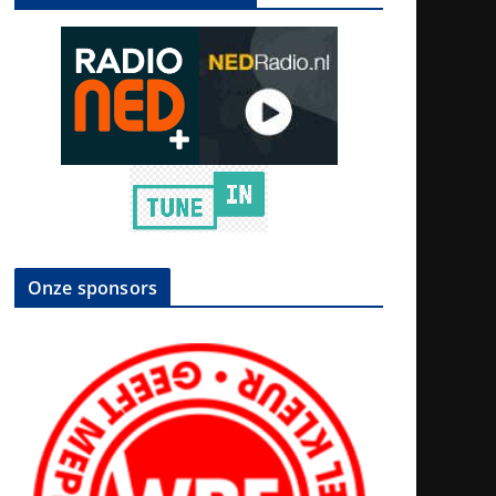
Onze sponsors