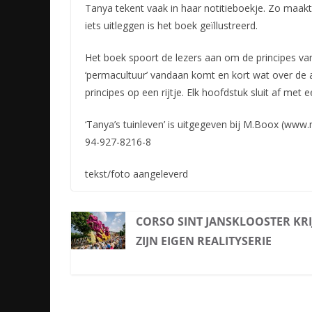
Tanya tekent vaak in haar notitieboekje. Zo maakt 
iets uitleggen is het boek geïllustreerd.
Het boek spoort de lezers aan om de principes va
‘permacultuur’ vandaan komt en kort wat over de 
principes op een rijtje. Elk hoofdstuk sluit af met
‘Tanya’s tuinleven’ is uitgegeven bij M.Boox (www.
94-927-8216-8
tekst/foto aangeleverd
CORSO SINT JANSKLOOSTER KRI
ZIJN EIGEN REALITYSERIE