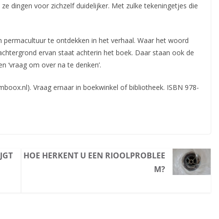
ze dingen voor zichzelf duidelijker. Met zulke tekeningetjes die
n permacultuur te ontdekken in het verhaal. Waar het woord
achtergrond ervan staat achterin het boek. Daar staan ook de
 een ‘vraag om over na te denken’.
mboox.nl). Vraag ernaar in boekwinkel of bibliotheek. ISBN 978-
JGT
HOE HERKENT U EEN RIOOLPROBLEE
M?