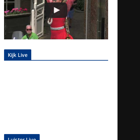
Kijk Live
Luister Live