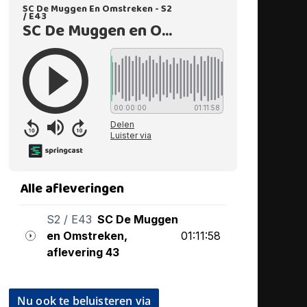
Nu ook te beluisteren via