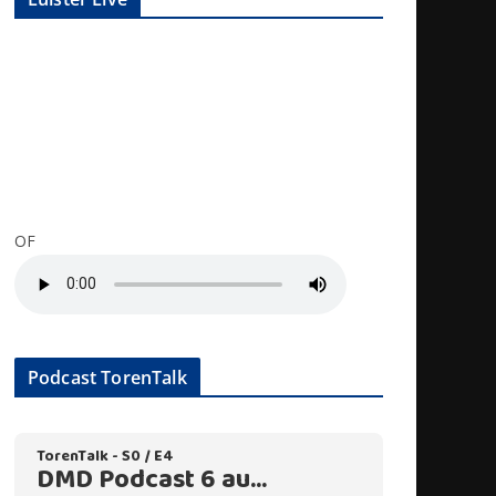
OF
Podcast TorenTalk