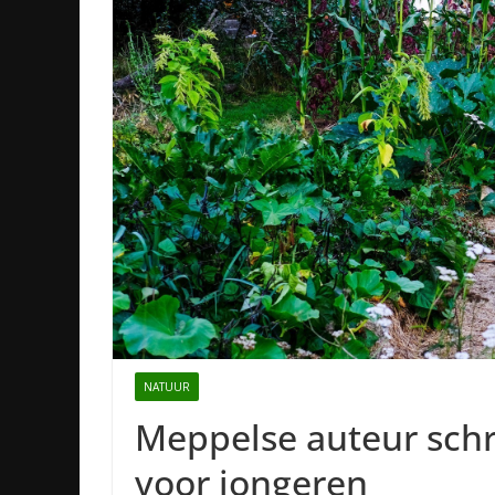
NATUUR
Meppelse auteur schr
voor jongeren