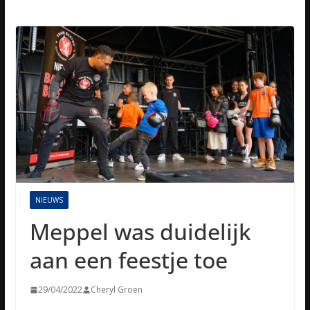
NIEUWS
Meppel was duidelijk
aan een feestje toe
29/04/2022
Cheryl Groen