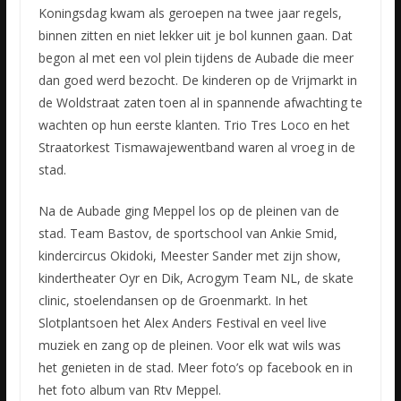
Koningsdag kwam als geroepen na twee jaar regels,
binnen zitten en niet lekker uit je bol kunnen gaan. Dat
begon al met een vol plein tijdens de Aubade die meer
dan goed werd bezocht. De kinderen op de
Vrijmarkt in
de Woldstraat zaten toen al in spannende afwachting te
wachten op hun eerste klanten. Trio Tres Loco en het
Straatorkest Tismawajewentband waren al vroeg in de
stad.
Na de Aubade ging Meppel los op de pleinen van de
stad. Team Bastov, de sportschool van Ankie Smid,
kindercircus Okidoki, Meester Sander met zijn show,
kindertheater Oyr en Dik, Acrogym Team NL, de skate
clinic, stoelendansen op de Groenmarkt. In het
Slotplantsoen het Alex Anders Festival en veel live
muziek en zang op de pleinen. Voor elk wat wils was
het genieten in de stad. Meer foto’s op facebook en in
het foto album van Rtv Meppel.