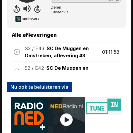
Nu ook te beluisteren via