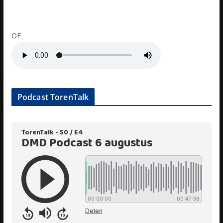
OF
Podcast TorenTalk