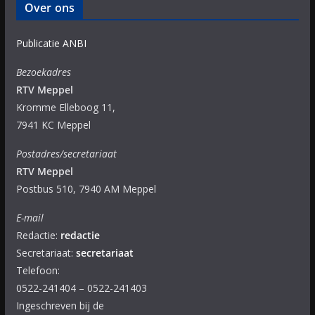
Over ons
Publicatie ANBI
Bezoekadres
RTV Meppel
Kromme Elleboog 11,
7941 KC Meppel
Postadres/secretariaat
RTV Meppel
Postbus 510, 7940 AM Meppel
E-mail
Redactie:
redactie
Secretariaat:
secretariaat
Telefoon:
0522-241404 – 0522-241403
Ingeschreven bij de