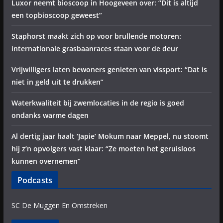
Luxor neemt bioscoop in Hoogeveen over: “Dit is altijd
een topbioscoop geweest”
Staphorst maakt zich op voor brullende motoren:
internationale grasbaanraces staan voor de deur
Vrijwilligers laten bewoners genieten van vissport: “Dat is
niet in geld uit te drukken”
Waterkwaliteit bij zwemlocaties in de regio is goed
ondanks warme dagen
Al dertig jaar haalt ‘Japie’ Mokum naar Meppel, nu stoomt
hij z’n opvolgers vast klaar: “Ze moeten het geruisloos
kunnen overnemen”
Podcasts
SC De Muggen En Omstreken