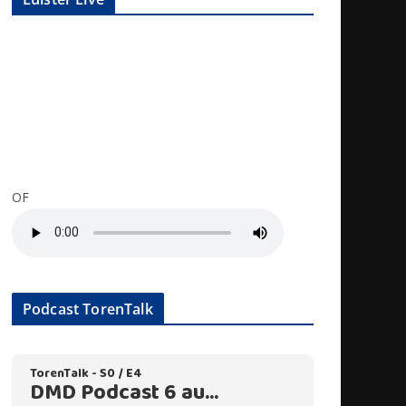
OF
Podcast TorenTalk