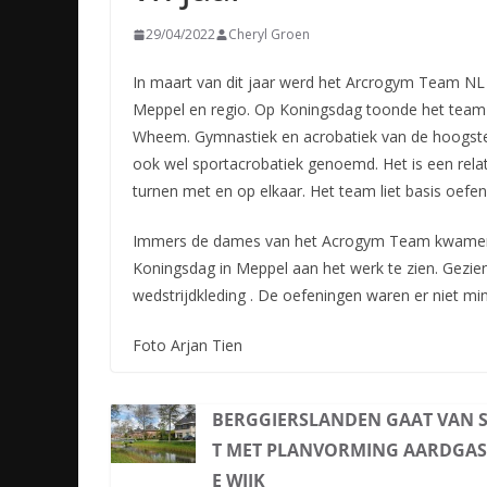
29/04/2022
Cheryl Groen
In maart van dit jaar werd het Arcrogym Team NL
Meppel en regio. Op Koningsdag toonde het team
Wheem.
Gymnastiek en acrobatiek van de hoogste
ook wel sportacrobatiek genoemd. Het is een rela
turnen met en op elkaar. Het team liet basis oefe
Immers de dames van het Acrogym Team kwamen v
Koningsdag in Meppel aan het werk te zien. Gezien
wedstrijdkleding . De oefeningen waren er niet mi
Foto Arjan Tien
BERGGIERSLANDEN GAAT VAN 
T MET PLANVORMING AARDGAS
E WIJK