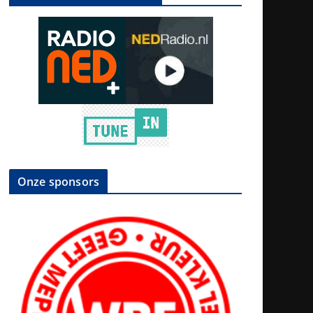
Onze sponsors