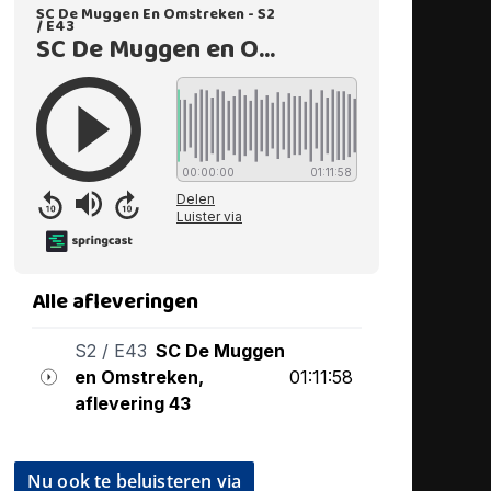
Nu ook te beluisteren via