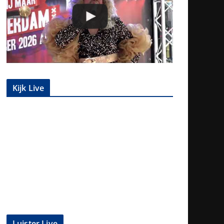
Kijk Live
Luister Live