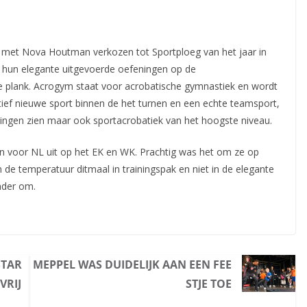
 met Nova Houtman verkozen tot Sportploeg van het jaar in
 hun elegante uitgevoerde oefeningen op de
 plank. Acrogym staat voor acrobatische gymnastiek en wordt
tief nieuwe sport binnen de het turnen en een echte teamsport,
ningen zien maar ook sportacrobatiek van het hoogste niveau.
oor NL uit op het EK en WK. Prachtig was het om ze op
 de temperatuur ditmaal in trainingspak en niet in de elegante
nder om.
STAR
MEPPEL WAS DUIDELIJK AAN EEN FEE
VRIJ
STJE TOE