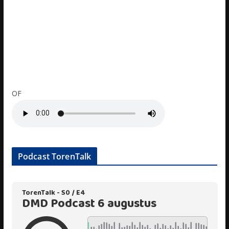
OF
Podcast TorenTalk