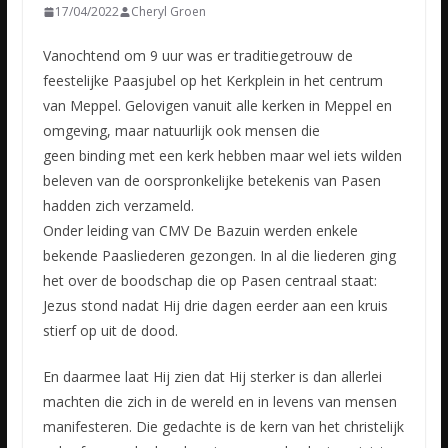
17/04/2022
Cheryl Groen
Vanochtend om 9 uur was er traditiegetrouw de
feestelijke Paasjubel op het Kerkplein in het centrum
van Meppel. Gelovigen vanuit alle kerken in Meppel en
omgeving, maar natuurlijk ook mensen die
geen
binding met een kerk hebben maar wel iets wilden
beleven van de oorspronkelijke betekenis van Pasen
hadden zich verzameld.
Onder leiding van CMV De Bazuin werden enkele
bekende Paasliederen gezongen. In al die liederen ging
het over de boodschap die op Pasen centraal staat:
Jezus stond nadat Hij drie dagen eerder aan een kruis
stierf op uit de dood.
En daarmee laat Hij zien dat Hij sterker is dan allerlei
machten die zich in de wereld en in levens van mensen
manifesteren. Die gedachte is de kern van het christelijk