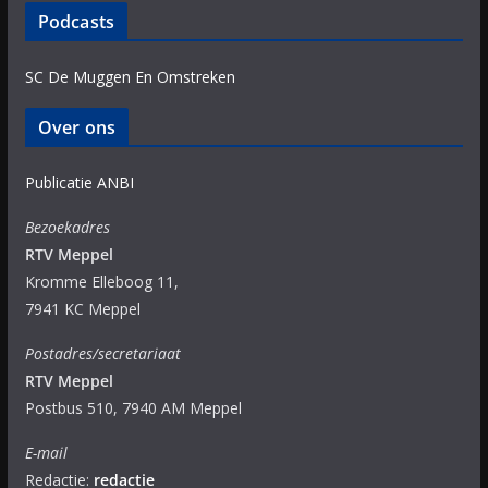
Podcasts
SC De Muggen En Omstreken
Over ons
Publicatie ANBI
Bezoekadres
RTV Meppel
Kromme Elleboog 11,
7941 KC Meppel
Postadres/secretariaat
RTV Meppel
Postbus 510, 7940 AM Meppel
E-mail
Redactie:
redactie