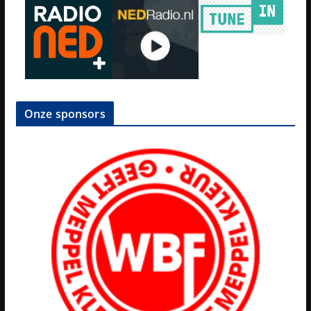
Onze sponsors