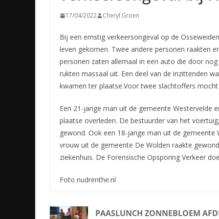
17/04/2022
Cheryl Groen
Bij een ernstig verkeersongeval op de Osseweide
leven gekomen. Twee andere personen raakten ern
personen zaten allemaal in een auto die door nog
rukten massaal uit. Een deel van de inzittenden 
kwamen ter plaatse.Voor twee slachtoffers mocht 
Een 21-jarige man uit de gemeente Westervelde en
plaatse overleden. De bestuurder van het voertui
gewond. Ook een 18-jarige man uit de gemeente 
vrouw uit de gemeente De Wolden raakte gewond. 
ziekenhuis. De Forensische Opsporing Verkeer doe
Foto nudrenthe.nl
PAASLUNCH ZONNEBLOEM AFD