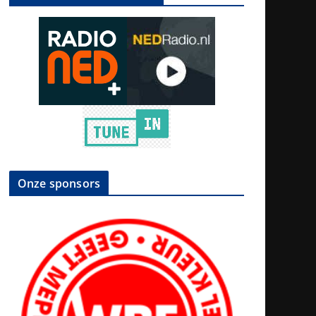
Onze sponsors