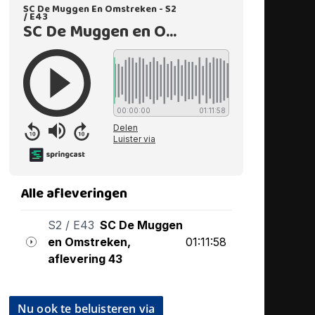
Nu ook te beluisteren via