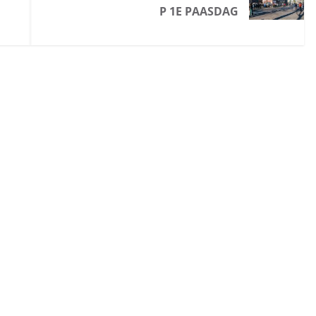
P 1E PAASDAG