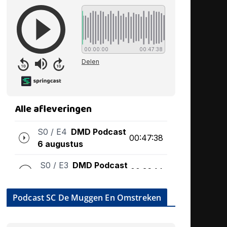
Podcast SC De Muggen En Omstreken