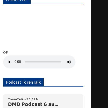
OF
Podcast TorenTalk