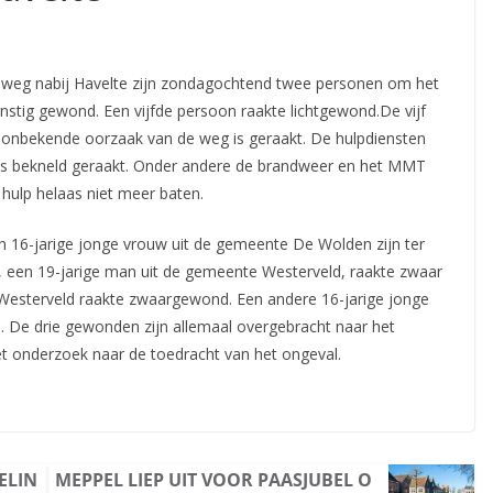
nweg nabij Havelte zijn zondagochtend twee personen om het
stig gewond. Een vijfde persoon raakte lichtgewond.De
vijf
 onbekende oorzaak van de weg is geraakt. De hulpdiensten
was bekneld geraakt. Onder andere de brandweer en het MMT
hulp helaas niet meer baten.
 16-jarige jonge vrouw uit de gemeente De Wolden zijn ter
g, een 19-jarige man uit de gemeente Westerveld, raakte zwaar
Westerveld raakte zwaargewond. Een andere 16-jarige jonge
De drie gewonden zijn allemaal overgebracht naar het
t onderzoek naar de toedracht van het ongeval.
ELIN
MEPPEL LIEP UIT VOOR PAASJUBEL O