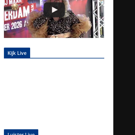
Kijk Live
Luister Live