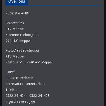
Over ons
Publicatie ANBI
Bezoekadres
RTV Meppel
Kromme Elleboog 11,
7941 KC Meppel
Postadres/secretariaat
RTV Meppel
Postbus 510, 7940 AM Meppel
E-mail
Redactie:
redactie
Secretariaat:
secretariaat
Telefoon:
0522-241404 – 0522-241403
Ingeschreven bij de