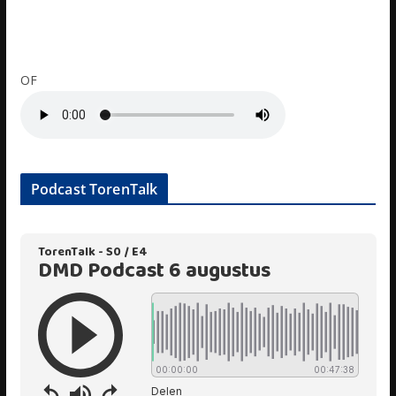
OF
Podcast TorenTalk