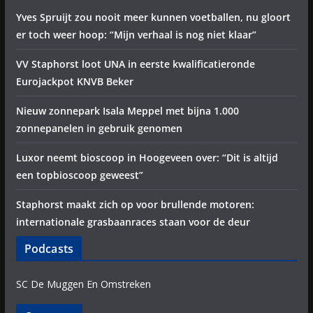
Yves Spruijt zou nooit meer kunnen voetballen, nu gloort
er toch weer hoop: “Mijn verhaal is nog niet klaar”
VV Staphorst loot UNA in eerste kwalificatieronde
Eurojackpot KNVB Beker
Nieuw zonnepark Isala Meppel met bijna 1.000
zonnepanelen in gebruik genomen
Luxor neemt bioscoop in Hoogeveen over: “Dit is altijd
een topbioscoop geweest”
Staphorst maakt zich op voor brullende motoren:
internationale grasbaanraces staan voor de deur
Podcasts
SC De Muggen En Omstreken