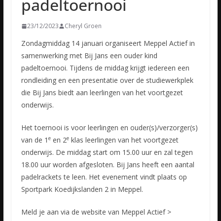
padeltoernooi
23/12/2023
Cheryl Groen
Zondagmiddag 14 januari organiseert Meppel Actief in
samenwerking met Bij Jans een ouder kind
padeltoernooi. Tijdens de middag krijgt iedereen een
rondleiding en een presentatie over de studiewerkplek
die Bij Jans biedt aan leerlingen van het voortgezet
onderwijs.
Het toernooi is voor leerlingen en ouder(s)/verzorger(s)
e
e
van de 1
en 2
klas leerlingen van het voortgezet
onderwijs. De middag start om 15.00 uur en zal tegen
18.00 uur worden afgesloten. Bij Jans heeft een aantal
padelrackets te leen. Het evenement vindt plaats op
Sportpark Koedijkslanden 2 in Meppel.
Meld je aan via de website van Meppel Actief >