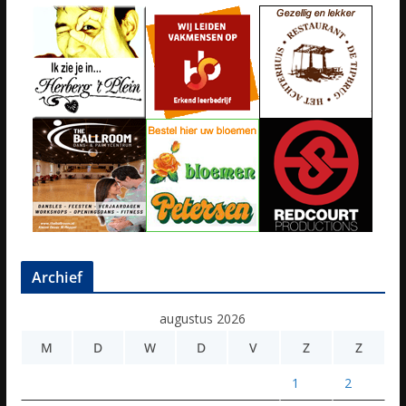
Archief
augustus 2026
M
D
W
D
V
Z
Z
1
2