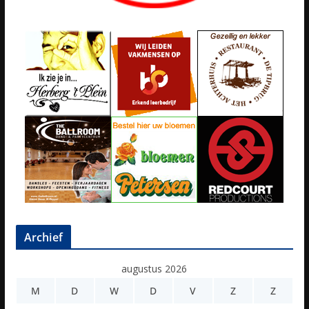
Archief
augustus 2026
M
D
W
D
V
Z
Z