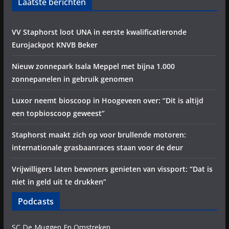
Laatste berichten
VV Staphorst loot UNA in eerste kwalificatieronde
Eurojackpot KNVB Beker
Nieuw zonnepark Isala Meppel met bijna 1.000
zonnepanelen in gebruik genomen
Luxor neemt bioscoop in Hoogeveen over: “Dit is altijd
een topbioscoop geweest”
Staphorst maakt zich op voor brullende motoren:
internationale grasbaanraces staan voor de deur
Vrijwilligers laten bewoners genieten van vissport: “Dat is
niet in geld uit te drukken”
Podcasts
SC De Muggen En Omstreken