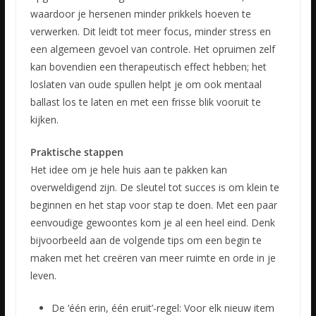
waardoor je hersenen minder prikkels hoeven te
verwerken. Dit leidt tot meer focus, minder stress en
een algemeen gevoel van controle. Het opruimen zelf
kan bovendien een therapeutisch effect hebben; het
loslaten van oude spullen helpt je om ook mentaal
ballast los te laten en met een frisse blik vooruit te
kijken.
Praktische stappen
Het idee om je hele huis aan te pakken kan
overweldigend zijn. De sleutel tot succes is om klein te
beginnen en het stap voor stap te doen. Met een paar
eenvoudige gewoontes kom je al een heel eind. Denk
bijvoorbeeld aan de volgende tips om een begin te
maken met het creëren van meer ruimte en orde in je
leven.
De ‘één erin, één eruit’-regel: Voor elk nieuw item