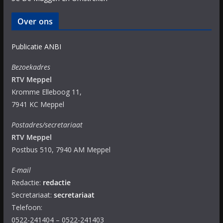
Over ons
Publicatie ANBI
Bezoekadres
RTV Meppel
Kromme Elleboog 11,
7941 KC Meppel
Postadres/secretariaat
RTV Meppel
Postbus 510, 7940 AM Meppel
E-mail
Redactie:
redactie
Secretariaat:
secretariaat
Telefoon:
0522-241404 – 0522-241403