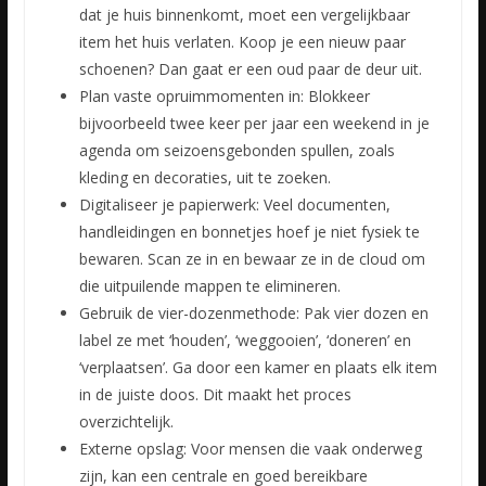
dat je huis binnenkomt, moet een vergelijkbaar
item het huis verlaten. Koop je een nieuw paar
schoenen? Dan gaat er een oud paar de deur uit.
Plan vaste opruimmomenten in: Blokkeer
bijvoorbeeld twee keer per jaar een weekend in je
agenda om seizoensgebonden spullen, zoals
kleding en decoraties, uit te zoeken.
Digitaliseer je papierwerk: Veel documenten,
handleidingen en bonnetjes hoef je niet fysiek te
bewaren. Scan ze in en bewaar ze in de cloud om
die uitpuilende mappen te elimineren.
Gebruik de vier-dozenmethode: Pak vier dozen en
label ze met ‘houden’, ‘weggooien’, ‘doneren’ en
‘verplaatsen’. Ga door een kamer en plaats elk item
in de juiste doos. Dit maakt het proces
overzichtelijk.
Externe opslag: Voor mensen die vaak onderweg
zijn, kan een centrale en goed bereikbare