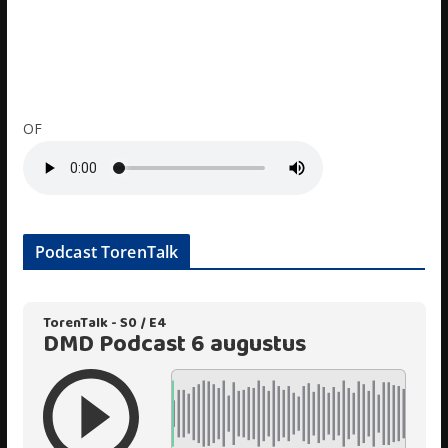
OF
Podcast TorenTalk