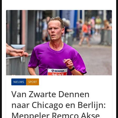
NIEUWS
SPORT
Van Zwarte Dennen
naar Chicago en Berlijn:
Meppeler Remco Akse