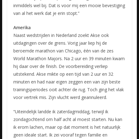
inmiddels wel bij. Dat is voor mij een mooie bevestiging
van al het werk dat je erin stopt.”
Amerika
Naast wedstrijden in Nederland zoekt Akse ook
uitdagingen over de grens. Vorig jaar liep hij de
beroemde marathon van Chicago, één van de zes
World Marathon Majors. Na 2 uur en 39 minuten kwam
hij daar over de finish. De voorbereiding verliep
uitstekend. Akse mikte op een tijd van 2 uur en 32
minuten en had naar eigen zeggen een van zijn beste
trainingsperiodes ooit achter de rug. Toch ging het vlak
voor vertrek mis. Zijn vlucht werd geannuleerd.
“Uiteindelijk landde ik zaterdagmiddag, terwijl ik
zondagochtend om half acht al moest starten. Nu kan
ik erom lachen, maar op dat moment is het natuurlijk
geen ideale start. Ik zei vooraf tegen familie en