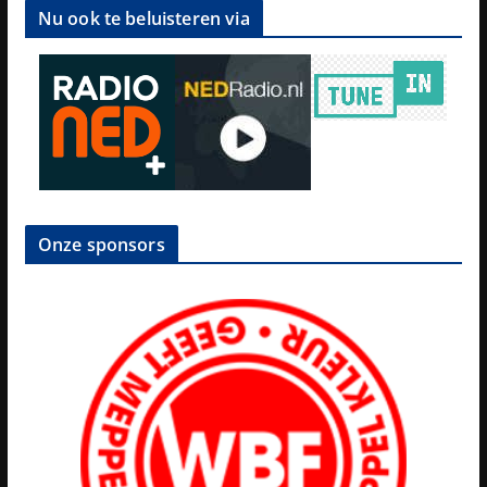
Nu ook te beluisteren via
Onze sponsors