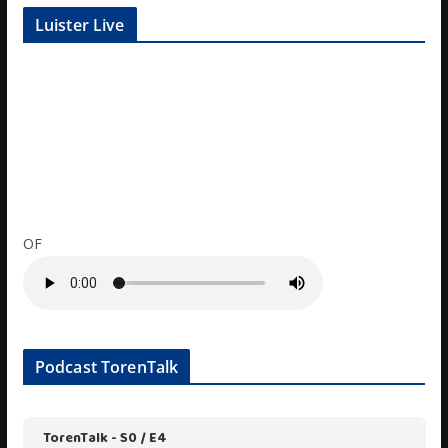
Luister Live
OF
Podcast TorenTalk