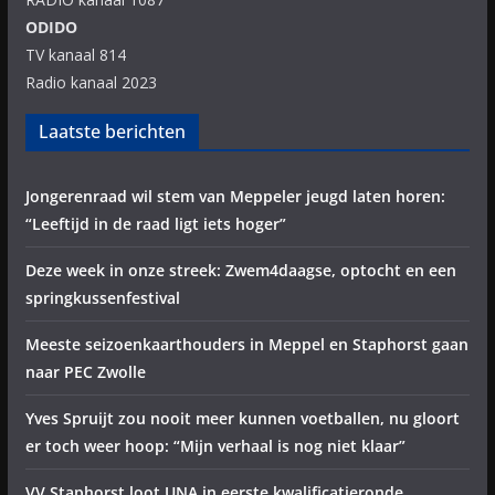
ODIDO
TV kanaal 814
Radio kanaal 2023
Laatste berichten
Jongerenraad wil stem van Meppeler jeugd laten horen:
“Leeftijd in de raad ligt iets hoger”
Deze week in onze streek: Zwem4daagse, optocht en een
springkussenfestival
Meeste seizoenkaarthouders in Meppel en Staphorst gaan
naar PEC Zwolle
Yves Spruijt zou nooit meer kunnen voetballen, nu gloort
er toch weer hoop: “Mijn verhaal is nog niet klaar”
VV Staphorst loot UNA in eerste kwalificatieronde