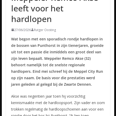
leeft voor het
hardlopen
27/06/2026
Rutger Oosting
Wat begon met een sporadisch rondje hardlopen in
de bossen van Punthorst in zijn tienerjaren, groeide
uit tot een passie die inmiddels een groot deel van
zijn leven bepaalt. Meppeler Remco Akse (32)
behoort namelijk tot de snelste regionale
hardlopers. Eind mei schreef hij de Meppel City Run
op zijn naam. De basis voor die prestaties werd
jaren geleden al gelegd bij de Zwarte Dennen.
Akse was negentien jaar toen hij voorzichtig
kennismaakte met de hardloopsport. Zijn vader en oom
trokken regelmatig de hardloopschoenen aan voor een
rondje door het bos bij Punthorst. “Ik liep toen