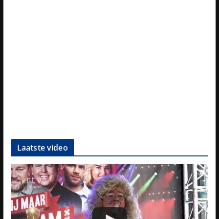
Laatste video