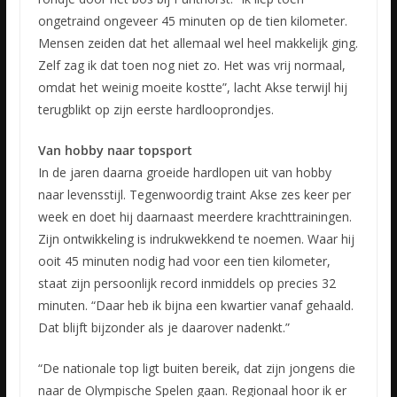
ongetraind ongeveer 45 minuten op de tien kilometer.
Mensen zeiden dat het allemaal wel heel makkelijk ging.
Zelf zag ik dat toen nog niet zo. Het was vrij normaal,
omdat het weinig moeite kostte”, lacht Akse terwijl hij
terugblikt op zijn eerste hardlooprondjes.
Van hobby naar topsport
In de jaren daarna groeide hardlopen uit van hobby
naar levensstijl. Tegenwoordig traint Akse zes keer per
week en doet hij daarnaast meerdere krachttrainingen.
Zijn ontwikkeling is indrukwekkend te noemen. Waar hij
ooit 45 minuten nodig had voor een tien kilometer,
staat zijn persoonlijk record inmiddels op precies 32
minuten. “Daar heb ik bijna een kwartier vanaf gehaald.
Dat blijft bijzonder als je daarover nadenkt.”
“De nationale top ligt buiten bereik, dat zijn jongens die
naar de Olympische Spelen gaan. Regionaal hoor ik er