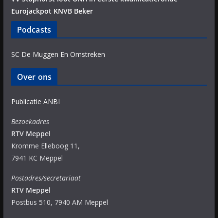
Eurojackpot KNVB Beker
Podcasts
SC De Muggen En Omstreken
Over ons
Publicatie ANBI
Bezoekadres
RTV Meppel
Kromme Elleboog 11,
7941 KC Meppel
Postadres/secretariaat
RTV Meppel
Postbus 510, 7940 AM Meppel