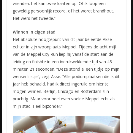
vrienden: het kan twee kanten op. Of ik loop een
geweldig persoonlijk record, of het wordt brandhout.
Het werd het tweede.”
Winnen in eigen stad
Het absolute hoogtepunt van dit jaar beleefde Akse
echter in zijn woonplaats Meppel. Tijdens de acht mijl
van de Meppel City Run liep hij vanaf de start aan de
leiding en finishte in een indrukwekkende tijd van 43
minuten 21 seconden. “Deze stond al een tijdje op mijn
wensenlijstje”, zegt Akse. “Alle podiumplaatsen die ik dit
jaar heb behaald, had ik direct ingeruild om hier te
mogen winnen. Berlijn, Chicago en Rotterdam zijn
prachtig. Maar voor heel even voelde Meppel echt als
mijn stad. Heel bijzonder.”