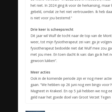
het niet. In 2024 ging ik voor de herkansing, maa
gebeld, omdat ze het niet vertrouwden. Ik heb daar
is niet voor jou bestemd.”
Drie keer is scheepsrecht
Dit jaar wil Wulf de tocht naar de top van de Mont 
weer, tot mijn fysiotherapeut zei van: ga je volgend
fysiotherapeut bedoelde niet dat Wulf mee zou gaan 
met jou mee. En toen dacht ik van: dan ga ik het 
gewoon lukken”.
Meer acties
Ook in de komende periode zijn er nog meer acti
gaan. “We hebben op 26 juni nog een bingo voor he
Magneet in Krakeel. En op 5 juli hebben we nog ee
geld naar het goede doel van Groot Verzet Tegen 