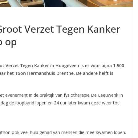
oot Verzet Tegen Kanker
o op
ot Verzet Tegen Kanker in Hoogeveen
is er voor bijna 1.500
aar het Toon Hermanshuis Drenthe. De andere helft is
et evenement in de praktijk van fysiotherapie De Leeuwerik in
ddag de loopband lopen en 24 uur later kwam deze weer tot
rathon ook veel hulp gehad van mensen die mee kwamen lopen.