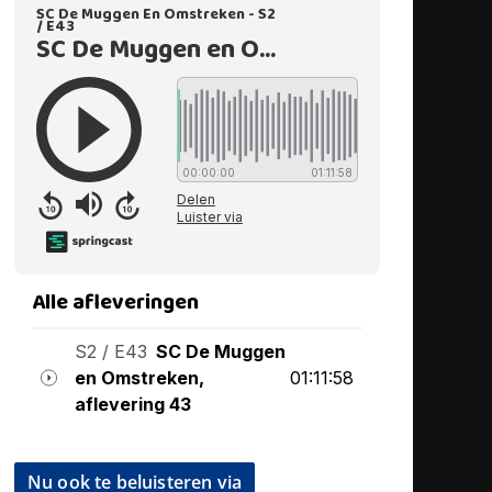
Nu ook te beluisteren via