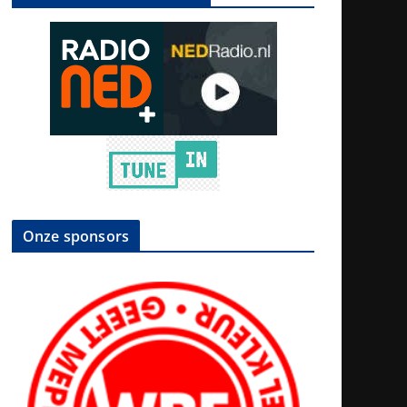
Onze sponsors