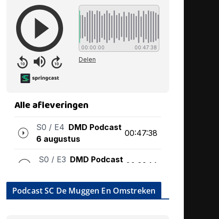
Podcast SC De Muggen En Omstreken