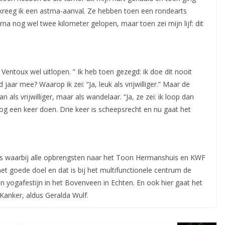
r kreeg ik een astma-aanval. Ze hebben toen een rondearts
na nog wel twee kilometer gelopen, maar toen zei mijn lijf: dit
Ventoux wel uitlopen. ” Ik heb toen gezegd: ik doe dit nooit
 jaar mee? Waarop ik zei: “Ja, leuk als vrijwilliger.” Maar de
als vrijwilliger, maar als wandelaar. “Ja, ze zei: ik loop dan
nog een keer doen. Drie keer is scheepsrecht en nu gaat het
es waarbij alle opbrengsten naar het Toon Hermanshuis en KWF
t goede doel en dat is bij het multifunctionele centrum de
n yogafestijn in het Bovenveen in Echten. En ook hier gaat het
Kanker, aldus Geralda Wulf.