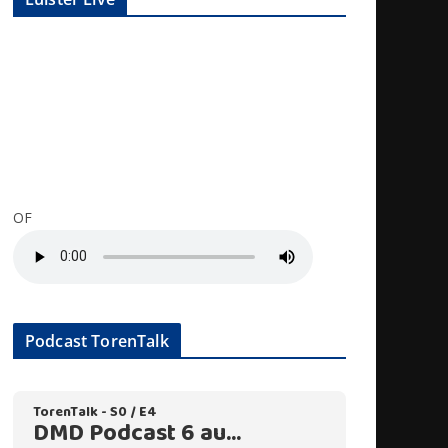
OF
Podcast TorenTalk