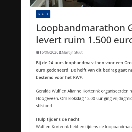
REGIO
Loopbandmarathon Gr
levert ruim 1.500 eur
16/06/2026
Martijn Stuut
Bij de 24-uurs loopbandmarathon voor een Gro
euro gedoneerd. De helft van dit bedrag gaat n
bestemd voor het KWF.
Geralda Wulf en Alianne Korterink organiseerden h
Hoogeveen. Om klokslag 12.00 uur ging vrijdagmi
stilstand.
Hulp tijdens de nacht
Wulf en Korterink hebben tijdens de loopbandma