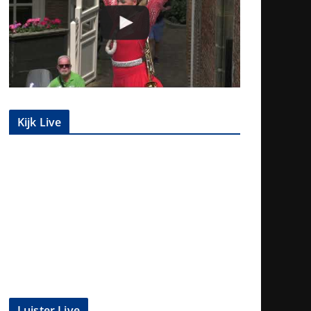
Kijk Live
Luister Live