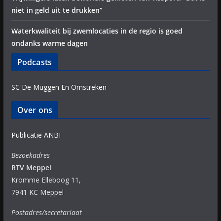
niet in geld uit te drukken”
Waterkwaliteit bij zwemlocaties in de regio is goed
ondanks warme dagen
Podcasts
SC De Muggen En Omstreken
Over ons
Publicatie ANBI
Bezoekadres
RTV Meppel
Kromme Elleboog 11,
7941 KC Meppel
Postadres/secretariaat