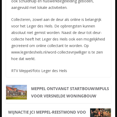
ook schuldhulp en huiswerkbegeleiding geboden,
aangevuld met lokale activiteiten.
Collecteren, zowel aan de deur als online is belangrijk
voor het Leger des Heils. De opbrengsten kunnen
absoluut niet gemist worden. Naast de deur-tot-deur-
collecte heeft het Leger des Heils ook een mogelijkheid
gecreëerd om online collectant te worden. Op
www.legerdesheils.nl/word-collectevrijwilliger is te zien
hoe dat werkt.
RTV Meppel/foto Leger des Heils
MEPPEL ONTVANGT STARTBOUWIMPULS
VOOR VERSNELDE WONINGBOUW
WIJNACTIE JCI MEPPEL-REESTMOND VOO