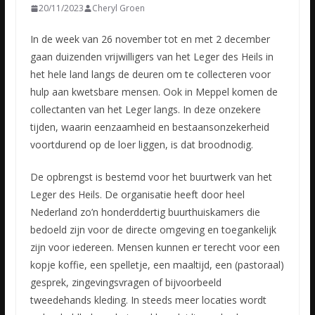
20/11/2023
Cheryl Groen
In de week van 26 november tot en met 2 december
gaan duizenden vrijwilligers van het Leger des Heils in
het hele land langs de deuren om te collecteren voor
hulp aan kwetsbare mensen. Ook in Meppel komen
de
collectanten van het Leger langs. In deze onzekere
tijden, waarin eenzaamheid en bestaansonzekerheid
voortdurend op de loer liggen, is dat broodnodig.
De opbrengst is bestemd voor het buurtwerk van het
Leger des Heils. De organisatie heeft door heel
Nederland zo’n honderddertig buurthuiskamers die
bedoeld zijn voor de directe omgeving en toegankelijk
zijn voor iedereen. Mensen kunnen er terecht voor een
kopje koffie, een spelletje, een maaltijd, een (pastoraal)
gesprek, zingevingsvragen of bijvoorbeeld
tweedehands kleding. In steeds meer locaties wordt