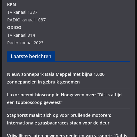
KPN
TV kanaal 1387
RADIO kanaal 1087
ODIDO
TV kanaal 814
Radio kanaal 2023
Laatste berichten
Nieuw zonnepark Isala Meppel met bijna 1.000
zonnepanelen in gebruik genomen
Luxor neemt bioscoop in Hoogeveen over: “Dit is altijd
een topbioscoop geweest”
Staphorst maakt zich op voor brullende motoren:
internationale grasbaanraces staan voor de deur
Vrijwilligers laten bewoners genieten van vissport: “Dat is