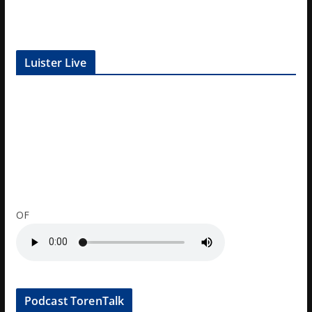
Luister Live
OF
Podcast TorenTalk