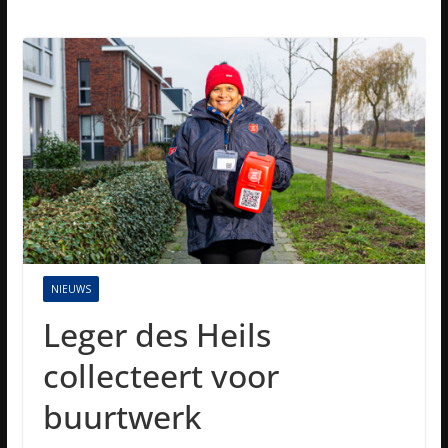
NIEUWS
Leger des Heils
collecteert voor
buurtwerk