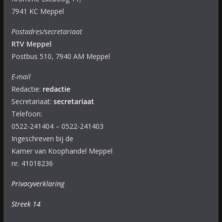
7941 KC Meppel
Postadres/secretariaat
RTV Meppel
Postbus 510, 7940 AM Meppel
E-mail
Redactie:
redactie
Secretariaat:
secretariaat
Telefoon:
0522-241404 – 0522-241403
Ingeschreven bij de
Kamer van Koophandel Meppel
nr. 41018236
Privacyverklaring
Streek 14