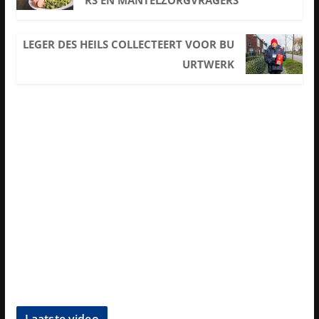
RS EN MANTELZORGVRAGERS
LEGER DES HEILS COLLECTEERT VOOR BU
URTWERK