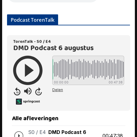
Podcast TorenTalk