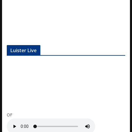
Luister Live
OF