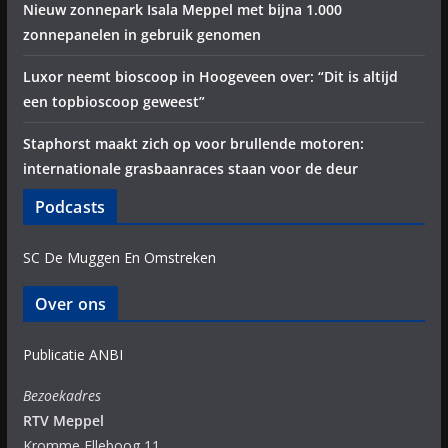
Nieuw zonnepark Isala Meppel met bijna 1.000
zonnepanelen in gebruik genomen
Luxor neemt bioscoop in Hoogeveen over: “Dit is altijd
een topbioscoop geweest”
Staphorst maakt zich op voor brullende motoren:
internationale grasbaanraces staan voor de deur
Podcasts
SC De Muggen En Omstreken
Over ons
Publicatie ANBI
Bezoekadres
RTV Meppel
Kromme Elleboog 11,