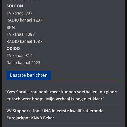
SOLCON
TV kanaal 787
RADIO kanaal 1287
KPN
TV kanaal 1387
RADIO kanaal 1087
ODIDO
TV kanaal 814
Radio kanaal 2023
Laatste berichten
Yves Spruijt zou nooit meer kunnen voetballen, nu gloort
er toch weer hoop: “Mijn verhaal is nog niet klaar”
VV Staphorst loot UNA in eerste kwalificatieronde
Eurojackpot KNVB Beker