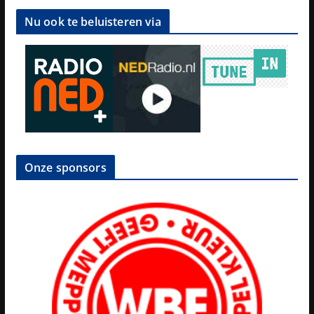
Nu ook te beluisteren via
Onze sponsors