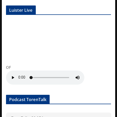
Luister Live
OF
Podcast TorenTalk