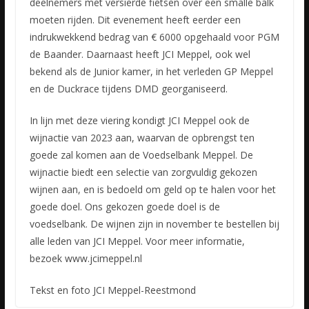
deelnemers met versierde fietsen over een smalle balk
moeten rijden. Dit evenement heeft eerder een
indrukwekkend bedrag van € 6000 opgehaald voor PGM
de Baander. Daarnaast heeft JCI Meppel, ook wel
bekend als de Junior kamer, in het verleden GP Meppel
en de Duckrace tijdens DMD georganiseerd.
In lijn met deze viering kondigt JCI Meppel ook de
wijnactie van 2023 aan, waarvan de opbrengst ten
goede zal komen aan de Voedselbank Meppel. De
wijnactie biedt een selectie van zorgvuldig gekozen
wijnen aan, en is bedoeld om geld op te halen voor het
goede doel. Ons gekozen goede doel is de
voedselbank. De wijnen zijn in november te bestellen bij
alle leden van JCI Meppel. Voor meer informatie,
bezoek www.jcimeppel.nl
Tekst en foto JCI Meppel-Reestmond