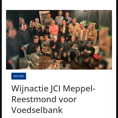
NIEUWS
Wijnactie JCI Meppel-
Reestmond voor
Voedselbank