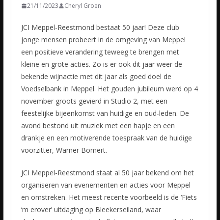
21/11/2023
Cheryl Groen
JCI Meppel-Reestmond bestaat 50 jaar! Deze club
jonge mensen probeert in de omgeving van Meppel
een positieve verandering teweeg te brengen met
kleine en grote acties. Zo is er ook dit jaar weer de
bekende
wijnactie met dit jaar als goed doel de
Voedselbank in Meppel. Het gouden jubileum werd op 4
november groots gevierd in Studio 2, met een
feestelijke bijeenkomst van huidige en oud-leden. De
avond bestond uit muziek met een hapje en een
drankje en een motiverende toespraak van de huidige
voorzitter, Warner Bomert.
JCI Meppel-Reestmond staat al 50 jaar bekend om het
organiseren van evenementen en acties voor Meppel
en omstreken. Het meest recente voorbeeld is de ‘Fiets
‘m erover’ uitdaging op Bleekerseiland, waar