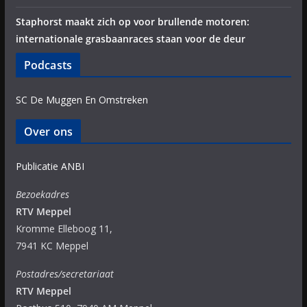
Staphorst maakt zich op voor brullende motoren:
internationale grasbaanraces staan voor de deur
Podcasts
SC De Muggen En Omstreken
Over ons
Publicatie ANBI
Bezoekadres
RTV Meppel
Kromme Elleboog 11,
7941 KC Meppel
Postadres/secretariaat
RTV Meppel