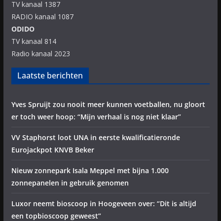
TV kanaal 1387
RADIO kanaal 1087
ODIDO
TV kanaal 814
Radio kanaal 2023
Laatste berichten
Yves Spruijt zou nooit meer kunnen voetballen, nu gloort
er toch weer hoop: “Mijn verhaal is nog niet klaar”
VV Staphorst loot UNA in eerste kwalificatieronde
Eurojackpot KNVB Beker
Nieuw zonnepark Isala Meppel met bijna 1.000
zonnepanelen in gebruik genomen
Luxor neemt bioscoop in Hoogeveen over: “Dit is altijd
een topbioscoop geweest”