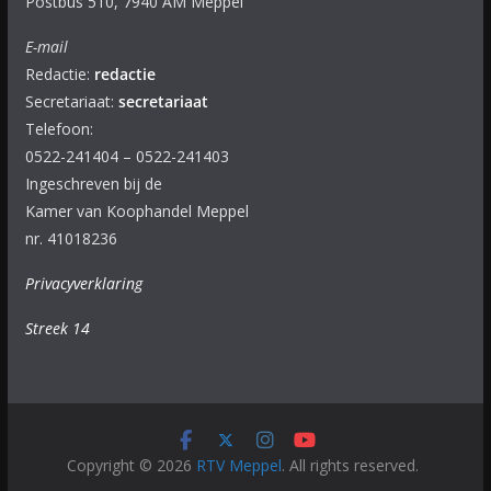
Postbus 510, 7940 AM Meppel
E-mail
Redactie:
redactie
Secretariaat:
secretariaat
Telefoon:
0522-241404 – 0522-241403
Ingeschreven bij de
Kamer van Koophandel Meppel
nr. 41018236
Privacyverklaring
Streek 14
Copyright © 2026
RTV Meppel
. All rights reserved.