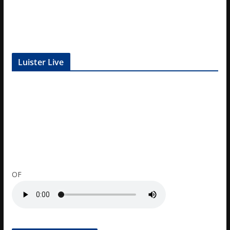
Luister Live
OF