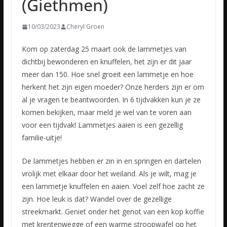
(Giethmen)
10/03/2023
Cheryl Groen
Kom op zaterdag 25 maart ook de lammetjes van
dichtbij bewonderen en knuffelen, het zijn er dit jaar
meer dan 150. Hoe snel groeit een lammetje en hoe
herkent het zijn eigen moeder? Onze herders zijn
er om
al je vragen te beantwoorden. In 6 tijdvakken kun je ze
komen bekijken, maar meld je wel van te voren aan
voor een tijdvak! Lammetjes aaien is een gezellig
familie-uitje!
De lammetjes hebben er zin in en springen en dartelen
vrolijk met elkaar door het weiland. Als je wilt, mag je
een lammetje knuffelen en aaien. Voel zelf hoe zacht ze
zijn. Hoe leuk is dat? Wandel over de gezellige
streekmarkt. Geniet onder het genot van een kop koffie
met krentenwegge of een warme stroopwafel op het