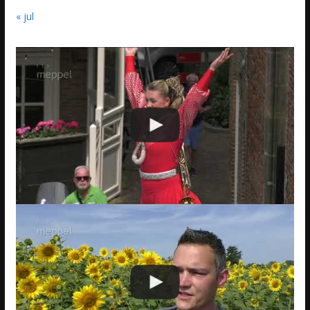
« jul