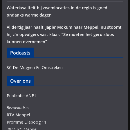
Waterkwaliteit bij zwemlocaties in de regio is goed
ondanks warme dagen
Al dertig jaar haalt ‘Japie’ Mokum naar Meppel, nu stoomt
hij z’n opvolgers vast klaar: “Ze moeten het geruisloos
kunnen overnemen”
Podcasts
SC De Muggen En Omstreken
Over ons
Publicatie ANBI
Bezoekadres
RTV Meppel
Kromme Elleboog 11,
7941 KC Meppel