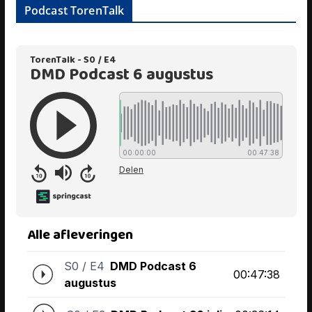
Podcast TorenTalk