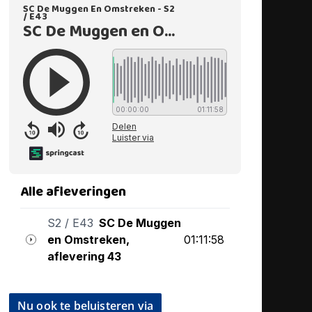
Nu ook te beluisteren via