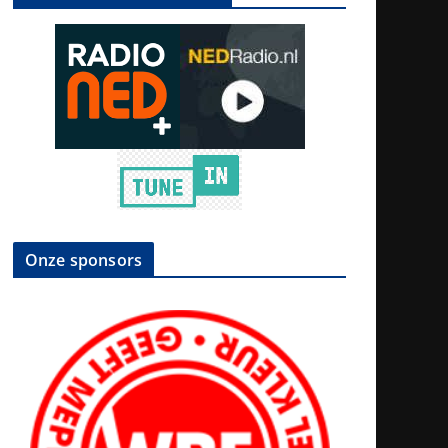
Onze sponsors