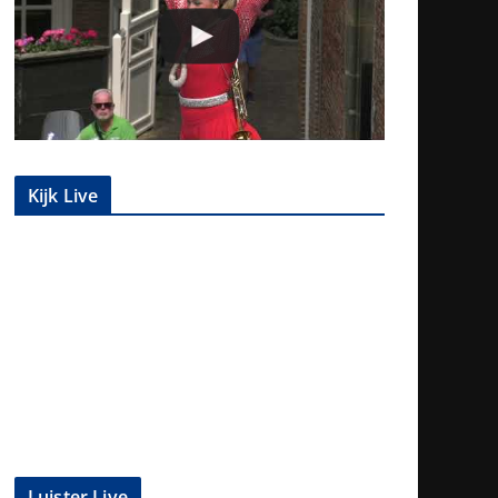
Kijk Live
Luister Live