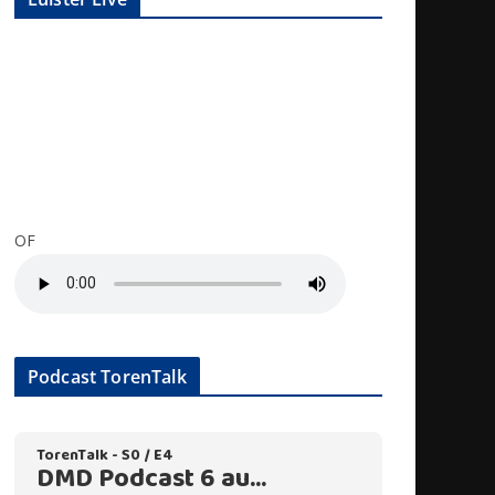
OF
Podcast TorenTalk