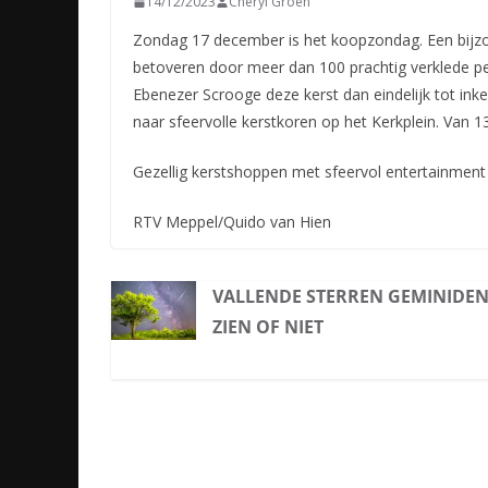
14/12/2023
Cheryl Groen
Zondag 17 december is het koopzondag. Een bijzon
betoveren door meer dan 100 prachtig verklede pe
Ebenezer Scrooge deze kerst dan eindelijk tot in
naar sfeervolle kerstkoren op het Kerkplein. Van 
Gezellig kerstshoppen met sfeervol entertainment 
RTV Meppel/Quido van Hien
VALLENDE STERREN GEMINIDEN
ZIEN OF NIET