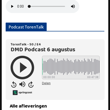
Podcast TorenTalk