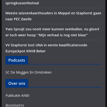
springkussenfestival
Meeste seizoenkaarthouders in Meppel en Staphorst gaan
naar PEC Zwolle
Yves Spruijt zou nooit meer kunnen voetballen, nu gloort
er toch weer hoop: “Mijn verhaal is nog niet klaar”
VV Staphorst loot UNA in eerste kwalificatieronde
Eurojackpot KNVB Beker
Podcasts
SC De Muggen En Omstreken
Over ons
Publicatie ANBI
Bezoekadres