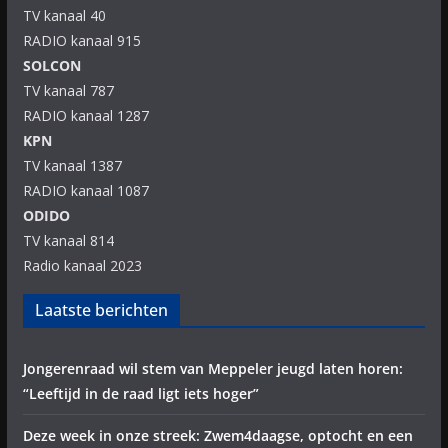
TV kanaal 40
RADIO kanaal 915
SOLCON
TV kanaal 787
RADIO kanaal 1287
KPN
TV kanaal 1387
RADIO kanaal 1087
ODIDO
TV kanaal 814
Radio kanaal 2023
Laatste berichten
Jongerenraad wil stem van Meppeler jeugd laten horen:
“Leeftijd in de raad ligt iets hoger”
Deze week in onze streek: Zwem4daagse, optocht en een