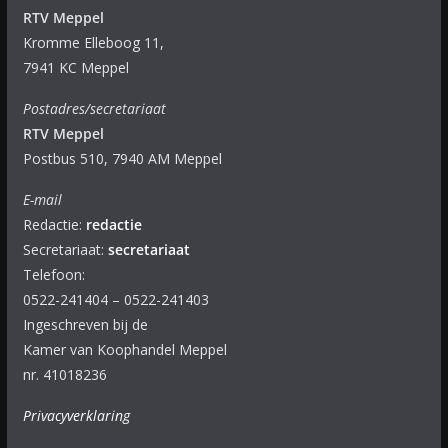
RTV Meppel
Kromme Elleboog 11,
7941 KC Meppel
Postadres/secretariaat
RTV Meppel
Postbus 510, 7940 AM Meppel
E-mail
Redactie:
redactie
Secretariaat:
secretariaat
Telefoon:
0522-241404 – 0522-241403
Ingeschreven bij de
Kamer van Koophandel Meppel
nr. 41018236
Privacyverklaring