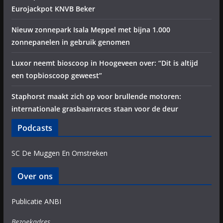
Eurojackpot KNVB Beker
Nieuw zonnepark Isala Meppel met bijna 1.000
zonnepanelen in gebruik genomen
Luxor neemt bioscoop in Hoogeveen over: “Dit is altijd
een topbioscoop geweest”
Staphorst maakt zich op voor brullende motoren:
internationale grasbaanraces staan voor de deur
Podcasts
SC De Muggen En Omstreken
Over ons
Publicatie ANBI
Bezoekadres