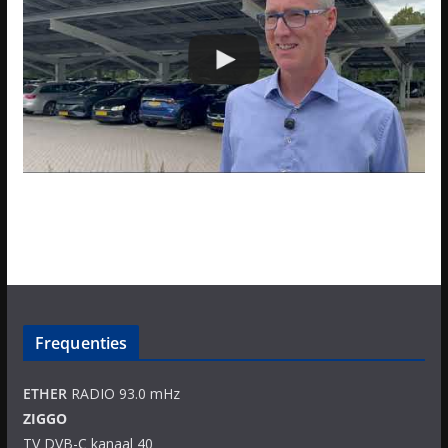
Frequenties
ETHER
RADIO 93.0 mHz
ZIGGO
TV DVB-C kanaal 40