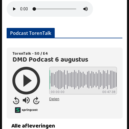
Podcast TorenTalk