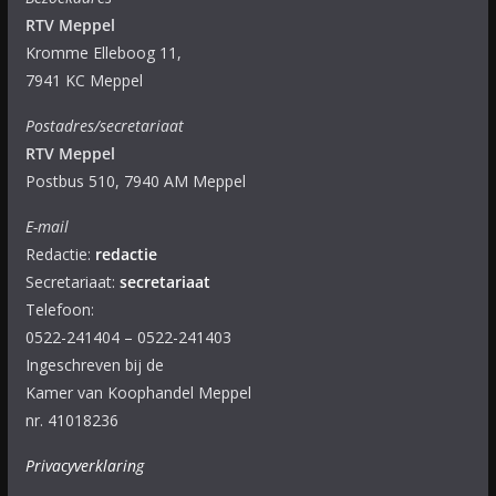
RTV Meppel
Kromme Elleboog 11,
7941 KC Meppel
Postadres/secretariaat
RTV Meppel
Postbus 510, 7940 AM Meppel
E-mail
Redactie:
redactie
Secretariaat:
secretariaat
Telefoon:
0522-241404 – 0522-241403
Ingeschreven bij de
Kamer van Koophandel Meppel
nr. 41018236
Privacyverklaring