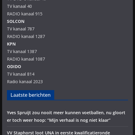
TV kanaal 40
RADIO kanaal 915
SOLCON
TV kanaal 787
RADIO kanaal 1287
KPN
TV kanaal 1387
RADIO kanaal 1087
ODIDO
TV kanaal 814
Radio kanaal 2023
Laatste berichten
Yves Spruijt zou nooit meer kunnen voetballen, nu gloort
er toch weer hoop: “Mijn verhaal is nog niet klaar”
VV Staphorst loot UNA in eerste kwalificatieronde