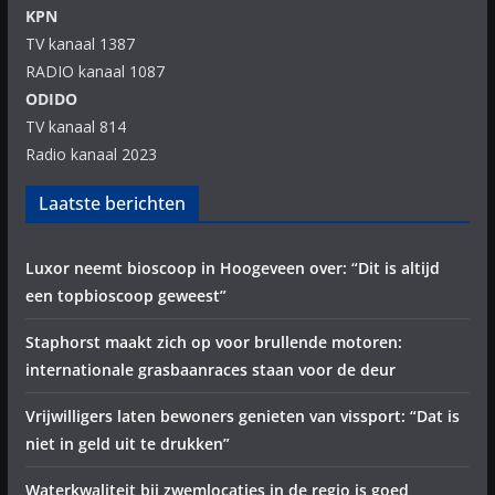
KPN
TV kanaal 1387
RADIO kanaal 1087
ODIDO
TV kanaal 814
Radio kanaal 2023
Laatste berichten
Luxor neemt bioscoop in Hoogeveen over: “Dit is altijd
een topbioscoop geweest”
Staphorst maakt zich op voor brullende motoren:
internationale grasbaanraces staan voor de deur
Vrijwilligers laten bewoners genieten van vissport: “Dat is
niet in geld uit te drukken”
Waterkwaliteit bij zwemlocaties in de regio is goed