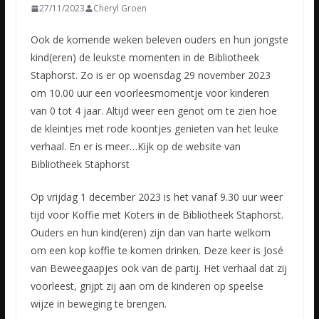
27/11/2023
Cheryl Groen
Ook de komende weken beleven ouders en hun jongste
kind(eren) de leukste momenten in de Bibliotheek
Staphorst. Zo is er op woensdag 29 november 2023
om 10.00 uur een voorleesmomentje voor kinderen
van
0 tot 4 jaar. Altijd weer een genot om te zien hoe
de kleintjes met rode koontjes genieten van het leuke
verhaal. En er is meer…Kijk op de website van
Bibliotheek Staphorst
Op vrijdag 1 december 2023 is het vanaf 9.30 uur weer
tijd voor Koffie met Koters in de Bibliotheek Staphorst.
Ouders en hun kind(eren) zijn dan van harte welkom
om een kop koffie te komen drinken. Deze keer is José
van Beweegaapjes ook van de partij. Het verhaal dat zij
voorleest, grijpt zij aan om de kinderen op speelse
wijze in beweging te brengen.