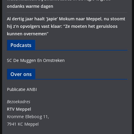
ondanks warme dagen
Al dertig jaar haalt ‘Japie’ Mokum naar Meppel, nu stoomt
hij z’n opvolgers vast klaar: “Ze moeten het geruisloos
kunnen overnemen”
Podcasts
SC De Muggen En Omstreken
Over ons
Publicatie ANBI
Bezoekadres
RTV Meppel
Kromme Elleboog 11,
7941 KC Meppel