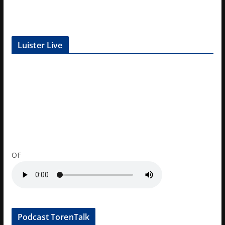
Luister Live
OF
Podcast TorenTalk