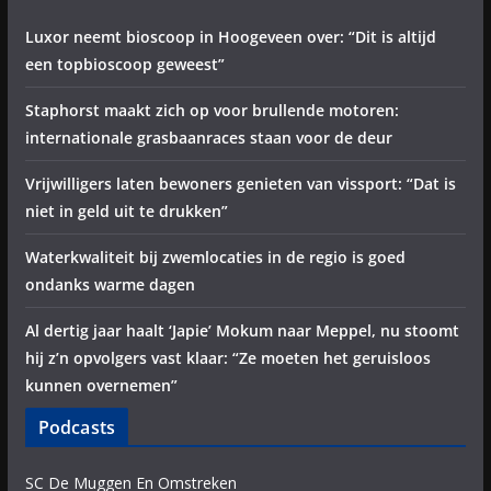
Luxor neemt bioscoop in Hoogeveen over: “Dit is altijd
een topbioscoop geweest”
Staphorst maakt zich op voor brullende motoren:
internationale grasbaanraces staan voor de deur
Vrijwilligers laten bewoners genieten van vissport: “Dat is
niet in geld uit te drukken”
Waterkwaliteit bij zwemlocaties in de regio is goed
ondanks warme dagen
Al dertig jaar haalt ‘Japie’ Mokum naar Meppel, nu stoomt
hij z’n opvolgers vast klaar: “Ze moeten het geruisloos
kunnen overnemen”
Podcasts
SC De Muggen En Omstreken