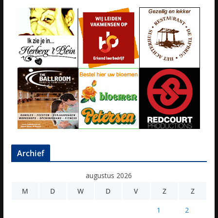
Archief
augustus 2026
M
D
W
D
V
Z
Z
1
2