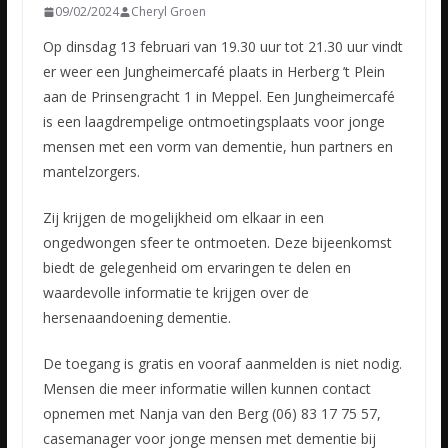
09/02/2024
Cheryl Groen
Op dinsdag 13 februari van 19.30 uur tot 21.30 uur vindt
er weer een Jungheimercafé plaats in Herberg ’t Plein
aan de Prinsengracht 1 in Meppel. Een Jungheimercafé
is een laagdrempelige ontmoetingsplaats voor jonge
mensen met een vorm van dementie, hun partners en
mantelzorgers.
Zij krijgen de mogelijkheid om elkaar in een
ongedwongen sfeer te ontmoeten. Deze bijeenkomst
biedt de gelegenheid om ervaringen te delen en
waardevolle informatie te krijgen over de
hersenaandoening dementie.
De toegang is gratis en vooraf aanmelden is niet nodig.
Mensen die meer informatie willen kunnen contact
opnemen met Nanja van den Berg (06) 83 17 75 57,
casemanager voor jonge mensen met dementie bij