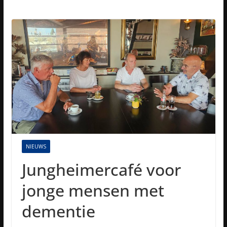
NIEUWS
Jungheimercafé voor
jonge mensen met
dementie