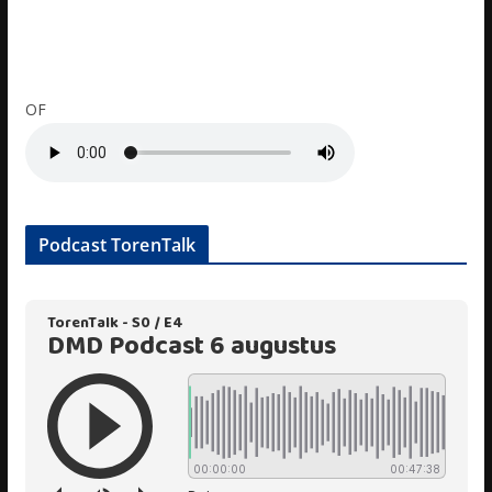
OF
Podcast TorenTalk