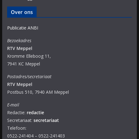
Over ons
Publicatie ANBI
Bezoekadres
RTV Meppel
Kromme Elleboog 11,
7941 KC Meppel
Postadres/secretariaat
RTV Meppel
Postbus 510, 7940 AM Meppel
E-mail
Redactie:
redactie
Secretariaat:
secretariaat
Telefoon:
0522-241404 – 0522-241403