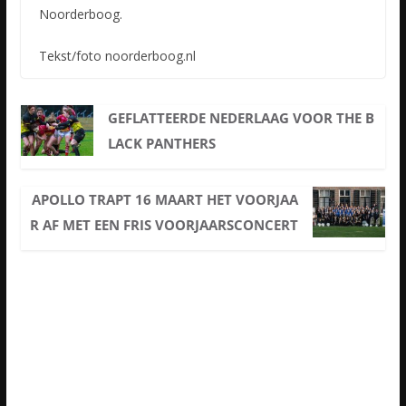
Noorderboog.
Tekst/foto noorderboog.nl
GEFLATTEERDE NEDERLAAG VOOR THE B
LACK PANTHERS
APOLLO TRAPT 16 MAART HET VOORJAA
R AF MET EEN FRIS VOORJAARSCONCERT