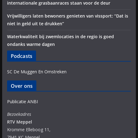
internationale grasbaanraces staan voor de deur
Vrijwilligers laten bewoners genieten van vissport: “Dat is
niet in geld uit te drukken”
Waterkwaliteit bij zwemlocaties in de regio is goed
ondanks warme dagen
Podcasts
SC De Muggen En Omstreken
Over ons
Publicatie ANBI
Bezoekadres
RTV Meppel
Kromme Elleboog 11,
7941 KC Meppel