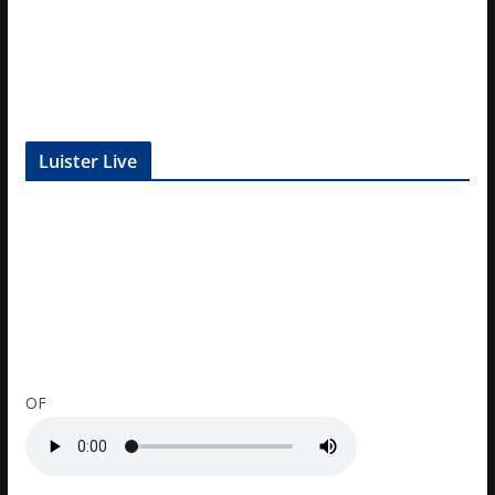
Luister Live
OF