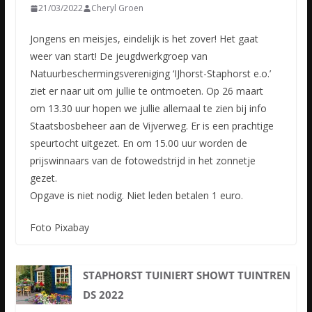
21/03/2022
Cheryl Groen
Jongens en meisjes, eindelijk is het zover! Het gaat
weer van start! De jeugdwerkgroep van
Natuurbeschermingsvereniging ‘IJhorst-Staphorst e.o.’
ziet er naar uit om jullie te ontmoeten. Op 26 maart
om
13.30 uur hopen we jullie allemaal te zien bij info
Staatsbosbeheer aan de Vijverweg. Er is een prachtige
speurtocht uitgezet. En om 15.00 uur worden de
prijswinnaars van de fotowedstrijd in het zonnetje
gezet.
Opgave is niet nodig. Niet leden betalen 1 euro.
Foto Pixabay
STAPHORST TUINIERT SHOWT TUINTREN
DS 2022