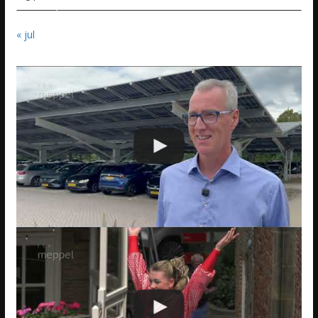
« jul