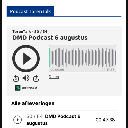
Podcast TorenTalk