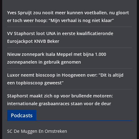
Yves Spruijt zou nooit meer kunnen voetballen, nu gloort
er toch weer hoop: “Mijn verhaal is nog niet klaar”
VV Staphorst loot UNA in eerste kwalificatieronde
Eurojackpot KNVB Beker
Nieuw zonnepark Isala Meppel met bijna 1.000
zonnepanelen in gebruik genomen
Luxor neemt bioscoop in Hoogeveen over: “Dit is altijd
een topbioscoop geweest”
Staphorst maakt zich op voor brullende motoren:
internationale grasbaanraces staan voor de deur
Podcasts
SC De Muggen En Omstreken