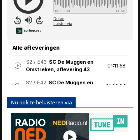
Nu ook te beluisteren via