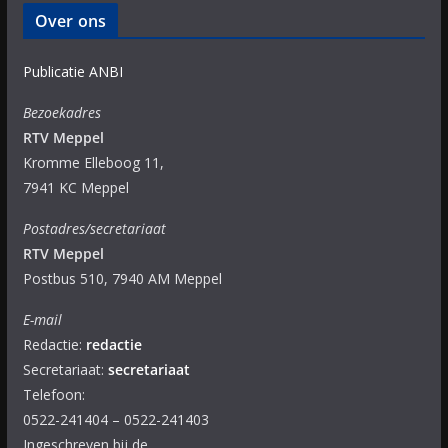
Over ons
Publicatie ANBI
Bezoekadres
RTV Meppel
Kromme Elleboog 11,
7941 KC Meppel
Postadres/secretariaat
RTV Meppel
Postbus 510, 7940 AM Meppel
E-mail
Redactie:
redactie
Secretariaat:
secretariaat
Telefoon:
0522-241404 – 0522-241403
Ingeschreven bij de