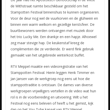
de Withstraat ruimte beschikbaar gesteld om het
Stampotten Festival binnenshuis te kunnen organiseren.
Voor de deur nog wel de vuurkorven en de glühwein en
binnen een warm welkom en gezellige kerstsfeer. De
buurtbewoners werden ontvangen met muziek door
het trio Lucky Me. Een drankje en een hapje. Alhoewel
zeg maar stevige hap. De keukenstaf kreeg de
complimenten die ze verdiende. Er werd flink gebruik
gemaakt van het uitgebreide winterkost buffet.
RTV Meppel maakte een videoregistratie van het
Stamppotten Festival. Hierin leggen Henk Timmer en
Jan Jansen van de werkgroep nog eens uit hoe die
stamppottraditie is ontstaan. De dames van diverse
werkgroepen vrijwilligers vertellen in de video wat hun
rol is in de voorbereiding en uitvoering. Wilt u het
Festival nog eens beleven of heeft u het gemist, kijk
dan op het You Tube kanaal van RTV Meppel.