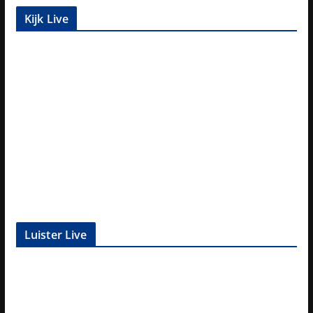
Kijk Live
Luister Live