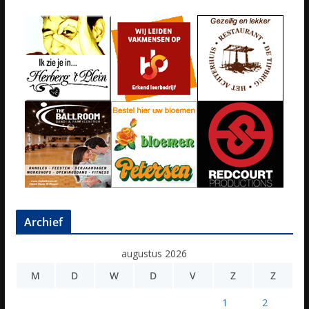
Archief
augustus 2026
M
D
W
D
V
Z
Z
1
2