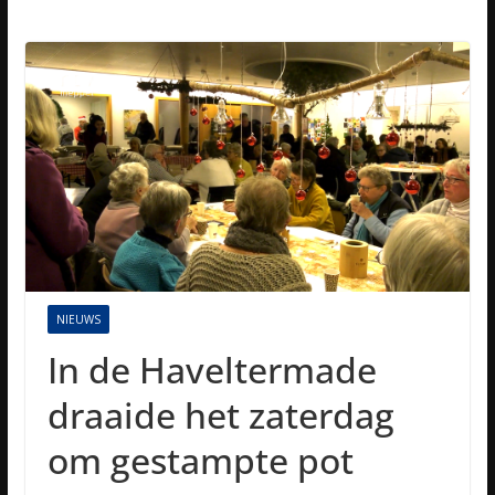
NIEUWS
In de Haveltermade
draaide het zaterdag
om gestampte pot