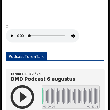
OF
Podcast TorenTalk