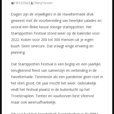
19/12/2022
Cheryl Groen
Dagen zijn de vrijwilligers in de Haveltermade druk
geweest met de voorbereiding van heerlijke salades en
vooral een flinke keuze stevige stamppotten. Het
Stamppotten Festival stond weer op de kalender
voor
2022. Koken voor 200 tot 300 mensen uit je eigen
buurt. Geen sinecure. Dat vraagt enige ervaring en
planning.
Dat Stamppotten Festival is een begrip en een jaarlijks
terugkerend feest van samenzijn en verbinding in de
Haveltemade. Tenminste als een pandemie geen roet in
het eten gooit. Dit jaar mocht het weer. Gebruikelijk
vindt het festival plaatst in de buitenlucht op het
Troelstraplein. Tenten en vuurkorven best sfeervol
maar ook weersafhankelijk.
Dit jaar had het Apostolisch Genootschap in de Witte