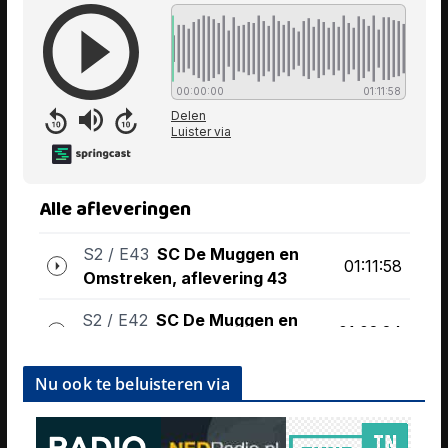
Nu ook te beluisteren via