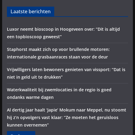
Laatste berichten
Luxor neemt bioscoop in Hoogeveen over: “Dit is altijd
een topbioscoop geweest”
Staphorst maakt zich op voor brullende motoren:
internationale grasbaanraces staan voor de deur
Vrijwilligers laten bewoners genieten van vissport: “Dat is
niet in geld uit te drukken”
Waterkwaliteit bij zwemlocaties in de regio is goed
ondanks warme dagen
Al dertig jaar haalt ‘Japie’ Mokum naar Meppel, nu stoomt
hij z’n opvolgers vast klaar: “Ze moeten het geruisloos
kunnen overnemen”