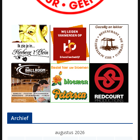
Archief
augustus 2026