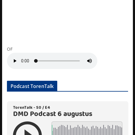
OF
Podcast TorenTalk