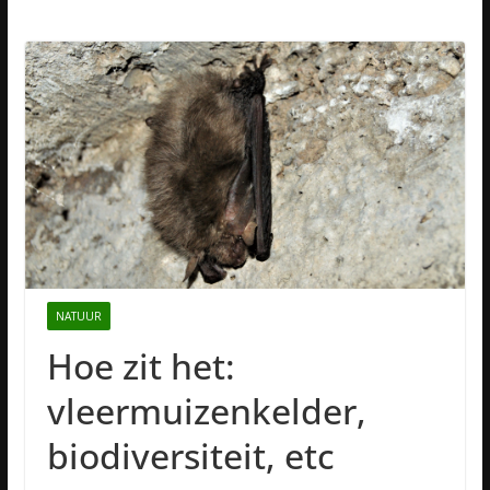
NATUUR
Hoe zit het:
vleermuizenkelder,
biodiversiteit, etc