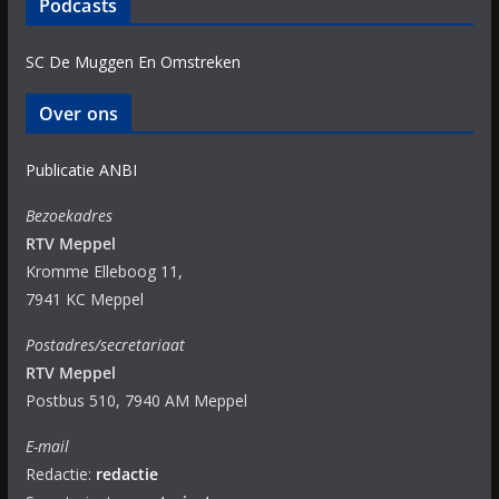
Podcasts
SC De Muggen En Omstreken
Over ons
Publicatie ANBI
Bezoekadres
RTV Meppel
Kromme Elleboog 11,
7941 KC Meppel
Postadres/secretariaat
RTV Meppel
Postbus 510, 7940 AM Meppel
E-mail
Redactie:
redactie