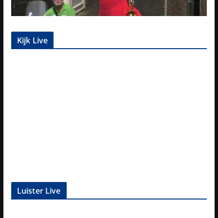
Kijk Live
Luister Live