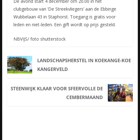
De avond start 4 december om 20.00 in het
clubgebouw van ‘De Streekvliegers’ aan de Ebbinge
Wubbelaan 43 in Staphorst. Toegang is gratis voor
leden en niet-leden. Een gift wordt op prijs gesteld.
NBVIJS/ foto shutterstock
LANDSCHAPSHERSTEL IN KOEKANGE-KOE
KANGERVELD
STEENWIJK KLAAR VOOR SFEERVOLLE DE
CEMBERMAAND