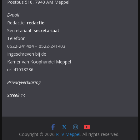
Postbus 510, 7940 AM Meppel
E-mail
Redactie:
redactie
Secretariaat:
secretariaat
Telefoon:
0522-241404 – 0522-241403
Ingeschreven bij de
Kamer van Koophandel Meppel
nr. 41018236
Privacyverklaring
Streek 14
Copyright © 2026
RTV Meppel
. All rights reserved.