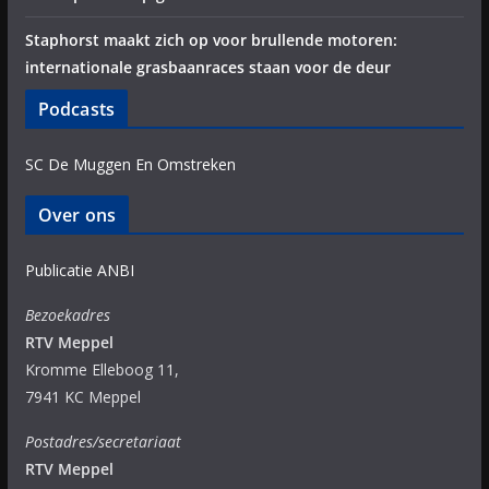
Staphorst maakt zich op voor brullende motoren:
internationale grasbaanraces staan voor de deur
Podcasts
SC De Muggen En Omstreken
Over ons
Publicatie ANBI
Bezoekadres
RTV Meppel
Kromme Elleboog 11,
7941 KC Meppel
Postadres/secretariaat
RTV Meppel