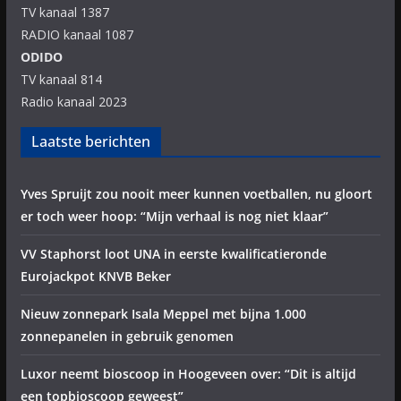
TV kanaal 1387
RADIO kanaal 1087
ODIDO
TV kanaal 814
Radio kanaal 2023
Laatste berichten
Yves Spruijt zou nooit meer kunnen voetballen, nu gloort
er toch weer hoop: “Mijn verhaal is nog niet klaar”
VV Staphorst loot UNA in eerste kwalificatieronde
Eurojackpot KNVB Beker
Nieuw zonnepark Isala Meppel met bijna 1.000
zonnepanelen in gebruik genomen
Luxor neemt bioscoop in Hoogeveen over: “Dit is altijd
een topbioscoop geweest”