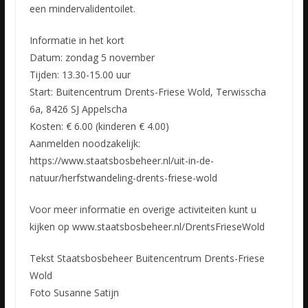
een mindervalidentoilet.
Informatie in het kort
Datum: zondag 5 november
Tijden: 13.30-15.00 uur
Start: Buitencentrum Drents-Friese Wold, Terwisscha
6a, 8426 SJ Appelscha
Kosten: € 6.00 (kinderen € 4.00)
Aanmelden noodzakelijk:
https://www.staatsbosbeheer.nl/uit-in-de-
natuur/herfstwandeling-drents-friese-wold
Voor meer informatie en overige activiteiten kunt u
kijken op www.staatsbosbeheer.nl/DrentsFrieseWold
Tekst Staatsbosbeheer Buitencentrum Drents-Friese
Wold
Foto Susanne Satijn