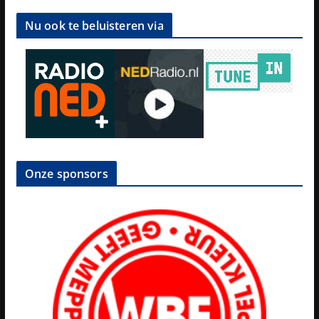
Nu ook te beluisteren via
Onze sponsors