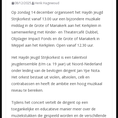
08/12/2025
Henk Hagewoud
Op zondag 14 december organiseert het Haydn Jeugd
Strijkorkest vanaf 13.00 uur een bijzondere muzikale
middag in de Grote of Mariakerk aan het Kerkplein in
samenwerking met Kinder- en Theatercafé Dubbel,
Olijslager Impact Fonds en de Grote of Mariakerk in
Meppel aan het Kerkplein. Open vanaf 12.30 uur.
Het Haydn Jeugd Strijkorkest is een talentvol
jeugdensemble (t/m ca. 19 jaar) uit Noord-Nederland
onder leiding van de bevlogen dirigent Jan-Ype Nota.
Het orkest bestaat uit violen, altviolen, celli en
contrabassen en heeft de ambitie een hoog muzikaal
niveau te bereiken.
Tijdens het concert vertelt de dirigent op een
toegankelijke en educatieve manier meer over de
muziekstukken die gespeeld worden en de verschillende