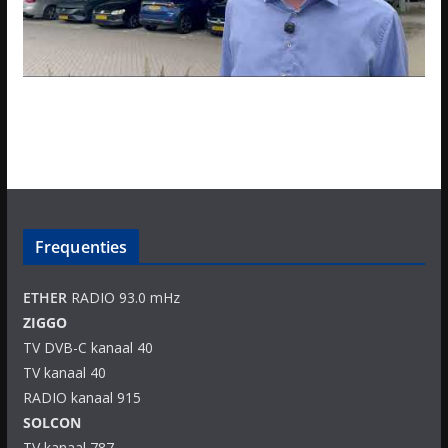
Frequenties
ETHER
RADIO 93.0 mHz
ZIGGO
TV DVB-C kanaal 40
TV kanaal 40
RADIO kanaal 915
SOLCON
TV kanaal 787