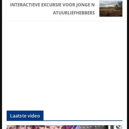
INTERACTIEVE EXCURSIE VOOR JONGE N
ATUURLIEFHEBBERS
Laatste video