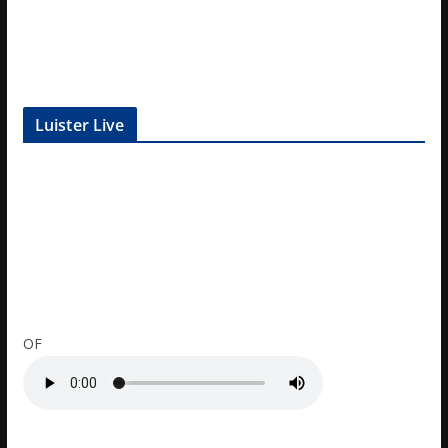
Luister Live
OF