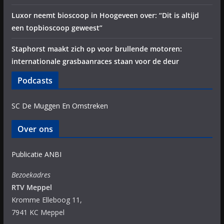
Luxor neemt bioscoop in Hoogeveen over: “Dit is altijd
een topbioscoop geweest”
Staphorst maakt zich op voor brullende motoren:
internationale grasbaanraces staan voor de deur
Podcasts
SC De Muggen En Omstreken
Over ons
Publicatie ANBI
Bezoekadres
RTV Meppel
Kromme Elleboog 11,
7941 KC Meppel