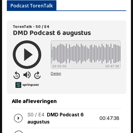
Podcast TorenTalk