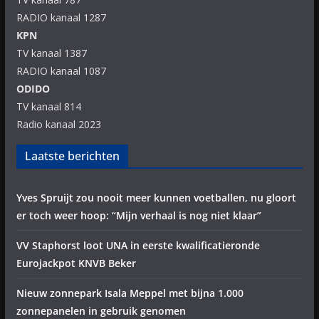
RADIO kanaal 1287
KPN
TV kanaal 1387
RADIO kanaal 1087
ODIDO
TV kanaal 814
Radio kanaal 2023
Laatste berichten
Yves Spruijt zou nooit meer kunnen voetballen, nu gloort
er toch weer hoop: “Mijn verhaal is nog niet klaar”
VV Staphorst loot UNA in eerste kwalificatieronde
Eurojackpot KNVB Beker
Nieuw zonnepark Isala Meppel met bijna 1.000
zonnepanelen in gebruik genomen