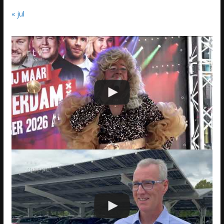
« jul