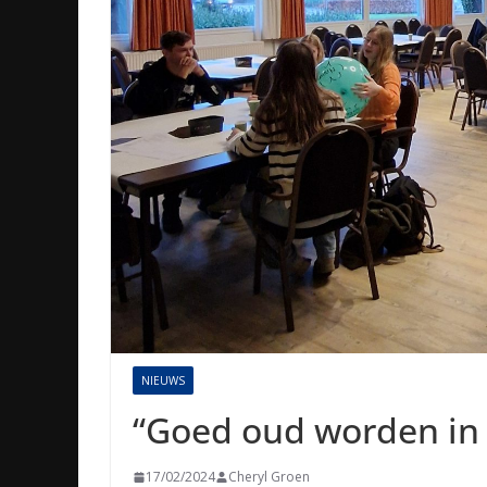
NIEUWS
“Goed oud worden in
17/02/2024
Cheryl Groen