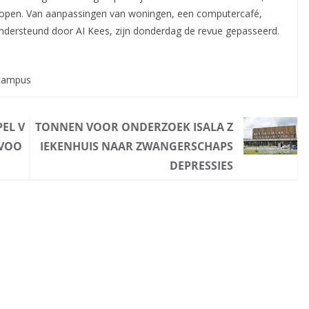
knopen. Van aanpassingen van woningen, een computercafé,
 ondersteund door AI Kees, zijn donderdag de revue gepasseerd.
ocampus
EL V
TONNEN VOOR ONDERZOEK ISALA Z
 VOO
IEKENHUIS NAAR ZWANGERSCHAPS
DEPRESSIES