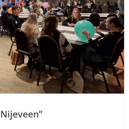
 Nijeveen”