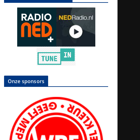
Onze sponsors