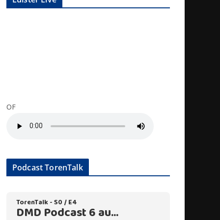
OF
Podcast TorenTalk