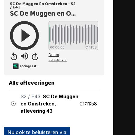
Nu ook te beluisteren via