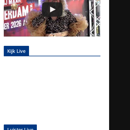
Kijk Live
Luister Live