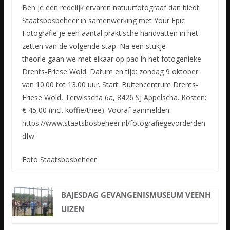
Ben je een redelijk ervaren natuurfotograaf dan biedt
Staatsbosbeheer in samenwerking met Your Epic
Fotografie je een aantal praktische handvatten in het
zetten van de volgende stap. Na een stukje
theorie
gaan we met elkaar op pad in het fotogenieke
Drents-Friese Wold. Datum en tijd: zondag 9 oktober
van 10.00 tot 13.00 uur. Start: Buitencentrum Drents-
Friese Wold, Terwisscha 6a, 8426 SJ Appelscha. Kosten:
€ 45,00 (incl. koffie/thee). Vooraf aanmelden:
https://www.staatsbosbeheer.nl/fotografiegevorderden
dfw
Foto Staatsbosbeheer
BAJESDAG GEVANGENISMUSEUM VEENH
UIZEN