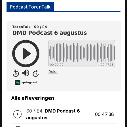
Podcast TorenTalk