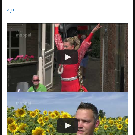
« jul