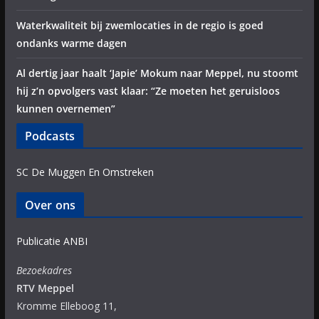
Waterkwaliteit bij zwemlocaties in de regio is goed
ondanks warme dagen
Al dertig jaar haalt ‘Japie’ Mokum naar Meppel, nu stoomt
hij z’n opvolgers vast klaar: “Ze moeten het geruisloos
kunnen overnemen”
Podcasts
SC De Muggen En Omstreken
Over ons
Publicatie ANBI
Bezoekadres
RTV Meppel
Kromme Elleboog 11,