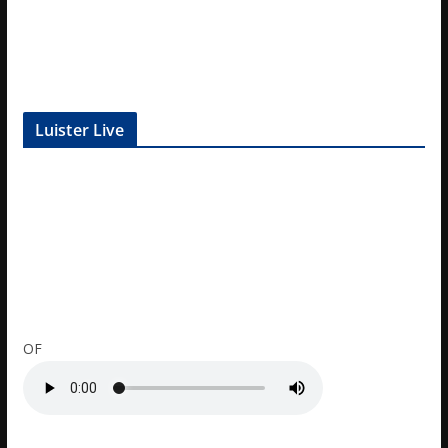
Luister Live
OF