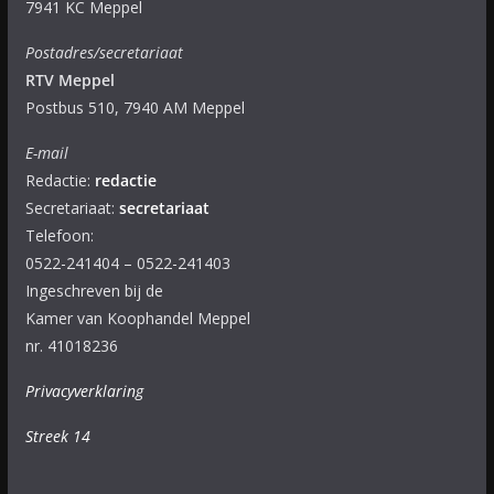
7941 KC Meppel
Postadres/secretariaat
RTV Meppel
Postbus 510, 7940 AM Meppel
E-mail
Redactie:
redactie
Secretariaat:
secretariaat
Telefoon:
0522-241404 – 0522-241403
Ingeschreven bij de
Kamer van Koophandel Meppel
nr. 41018236
Privacyverklaring
Streek 14