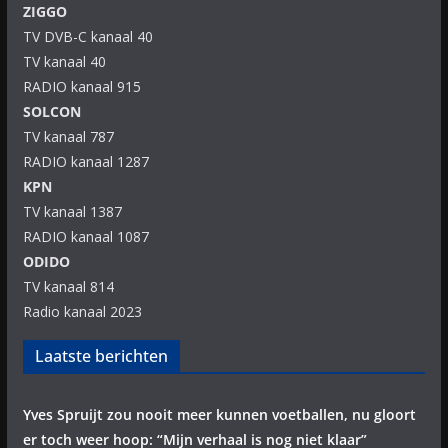
ZIGGO
TV DVB-C kanaal 40
TV kanaal 40
RADIO kanaal 915
SOLCON
TV kanaal 787
RADIO kanaal 1287
KPN
TV kanaal 1387
RADIO kanaal 1087
ODIDO
TV kanaal 814
Radio kanaal 2023
Laatste berichten
Yves Spruijt zou nooit meer kunnen voetballen, nu gloort
er toch weer hoop: “Mijn verhaal is nog niet klaar”