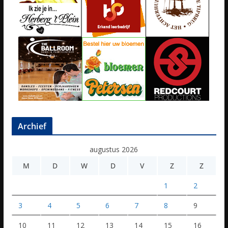
Archief
augustus 2026
M
D
W
D
V
Z
Z
1
2
3
4
5
6
7
8
9
10
11
12
13
14
15
16