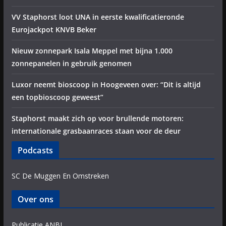
VV Staphorst loot UNA in eerste kwalificatieronde
Eurojackpot KNVB Beker
Nieuw zonnepark Isala Meppel met bijna 1.000
zonnepanelen in gebruik genomen
Luxor neemt bioscoop in Hoogeveen over: “Dit is altijd
een topbioscoop geweest”
Staphorst maakt zich op voor brullende motoren:
internationale grasbaanraces staan voor de deur
Podcasts
SC De Muggen En Omstreken
Over ons
Publicatie ANBI