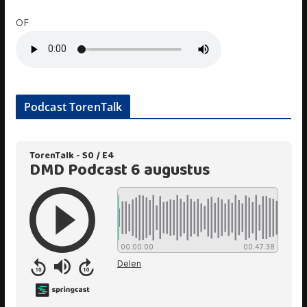
OF
Podcast TorenTalk