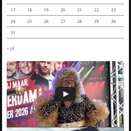
17
18
19
20
21
22
23
24
25
26
27
28
29
30
31
« jul