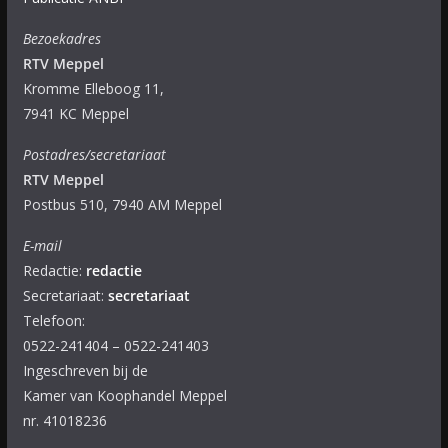
Bezoekadres
RTV Meppel
Kromme Elleboog 11,
7941 KC Meppel
Postadres/secretariaat
RTV Meppel
Postbus 510, 7940 AM Meppel
E-mail
Redactie:
redactie
Secretariaat:
secretariaat
Telefoon:
0522-241404 – 0522-241403
Ingeschreven bij de
Kamer van Koophandel Meppel
nr. 41018236