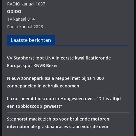
RADIO kanaal 1087
ODIDO
TV kanaal 814
Radio kanaal 2023
Laatste berichten
VV Staphorst loot UNA in eerste kwalificatieronde
Eurojackpot KNVB Beker
Nieuw zonnepark Isala Meppel met bijna 1.000
zonnepanelen in gebruik genomen
Luxor neemt bioscoop in Hoogeveen over: “Dit is altijd
een topbioscoop geweest”
Staphorst maakt zich op voor brullende motoren:
internationale grasbaanraces staan voor de deur