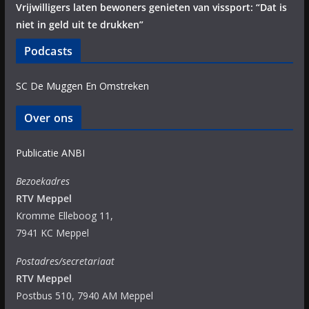
Vrijwilligers laten bewoners genieten van vissport: “Dat is
niet in geld uit te drukken”
Podcasts
SC De Muggen En Omstreken
Over ons
Publicatie ANBI
Bezoekadres
RTV Meppel
Kromme Elleboog 11,
7941 KC Meppel
Postadres/secretariaat
RTV Meppel
Postbus 510, 7940 AM Meppel