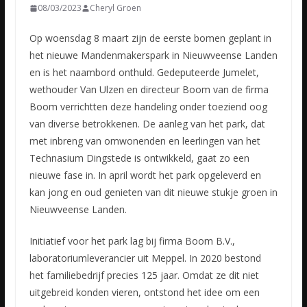
08/03/2023
Cheryl Groen
Op woensdag 8 maart zijn de eerste bomen geplant in
het nieuwe Mandenmakerspark in Nieuwveense Landen
en is het naambord onthuld. Gedeputeerde Jumelet,
wethouder Van Ulzen en directeur Boom van de firma
Boom
verrichtten deze handeling onder toeziend oog
van diverse betrokkenen. De aanleg van het park, dat
met inbreng van omwonenden en leerlingen van het
Technasium Dingstede is ontwikkeld, gaat zo een
nieuwe fase in. In april wordt het park opgeleverd en
kan jong en oud genieten van dit nieuwe stukje groen in
Nieuwveense Landen.
Initiatief voor het park lag bij firma Boom B.V.,
laboratoriumleverancier uit Meppel. In 2020 bestond
het familiebedrijf precies 125 jaar. Omdat ze dit niet
uitgebreid konden vieren, ontstond het idee om een