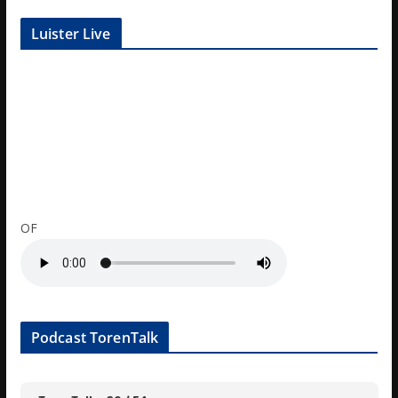
Luister Live
OF
Podcast TorenTalk