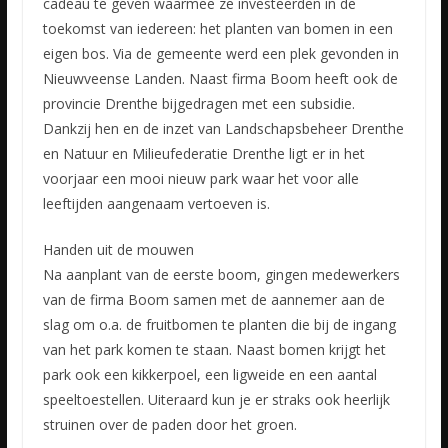
cadeau te geven waarmee ze investeerden in de
toekomst van iedereen: het planten van bomen in een
eigen bos. Via de gemeente werd een plek gevonden in
Nieuwveense Landen. Naast firma Boom heeft ook de
provincie Drenthe bijgedragen met een subsidie.
Dankzij hen en de inzet van Landschapsbeheer Drenthe
en Natuur en Milieufederatie Drenthe ligt er in het
voorjaar een mooi nieuw park waar het voor alle
leeftijden aangenaam vertoeven is.
Handen uit de mouwen
Na aanplant van de eerste boom, gingen medewerkers
van de firma Boom samen met de aannemer aan de
slag om o.a. de fruitbomen te planten die bij de ingang
van het park komen te staan. Naast bomen krijgt het
park ook een kikkerpoel, een ligweide en een aantal
speeltoestellen. Uiteraard kun je er straks ook heerlijk
struinen over de paden door het groen.