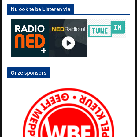
Nu ook te beluisteren via
Onze sponsors