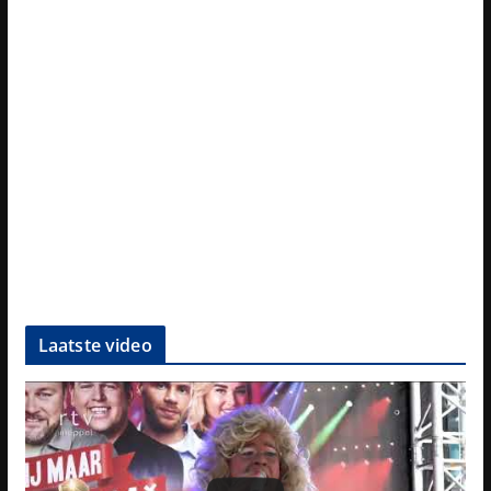
Laatste video