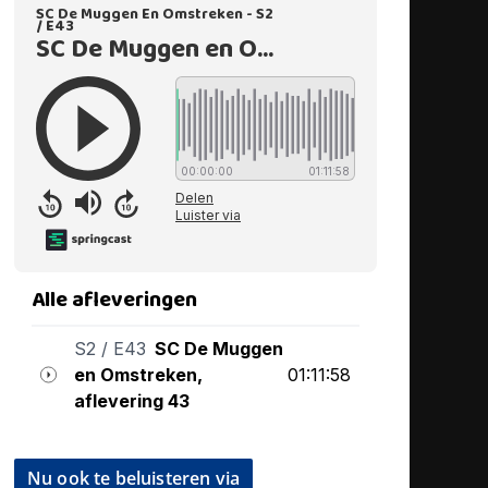
Nu ook te beluisteren via