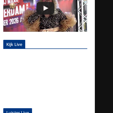
Kijk Live
Luister Live