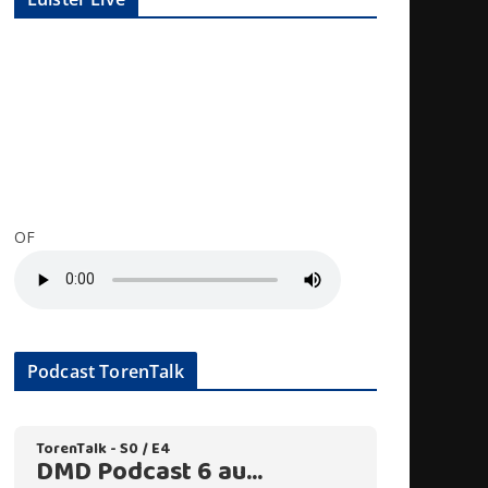
OF
Podcast TorenTalk