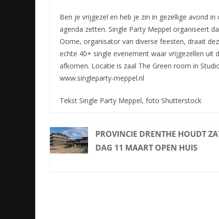
Ben je vrijgezel en heb je zin in gezellige avond 
agenda zetten. Single Party Meppel organiseert da
Oome, organisator van diverse feesten, draait dez
echte 40+ single evenement waar vrijgezellen uit d
afkomen. Locatie is zaal The Green room in Studi
www.singleparty-meppel.nl
Tekst Single Party Meppel, foto Shutterstock
PROVINCIE DRENTHE HOUDT ZA
DAG 11 MAART OPEN HUIS