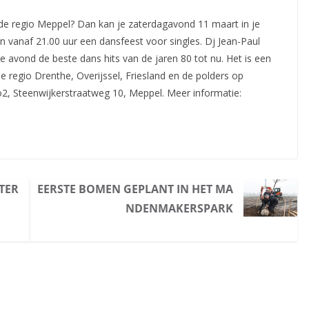
in de regio Meppel? Dan kan je zaterdagavond 11 maart in je
n vanaf 21.00 uur een dansfeest voor singles.
Dj Jean-Paul
e avond de beste dans hits van de jaren 80 tot nu. Het is een
e regio Drenthe, Overijssel, Friesland en de polders op
o2, Steenwijkerstraatweg 10, Meppel. Meer informatie:
TER
EERSTE BOMEN GEPLANT IN HET MA
NDENMAKERSPARK