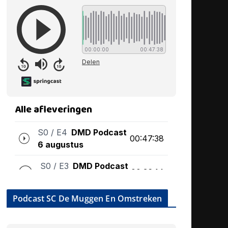
Podcast SC De Muggen En Omstreken