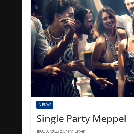
NIEUWS
Single Party Meppel
08/03/2023
Cheryl Groen