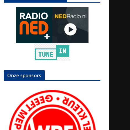
Onze sponsors