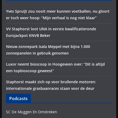
Yves Spruijt zou nooit meer kunnen voetballen, nu gloort
er toch weer hoop: “Mijn verhaal is nog niet klaar”
VV Staphorst loot UNA in eerste kwalificatieronde
Eurojackpot KNVB Beker
Nieuw zonnepark Isala Meppel met bijna 1.000
zonnepanelen in gebruik genomen
Luxor neemt bioscoop in Hoogeveen over: “Dit is altijd
een topbioscoop geweest”
Staphorst maakt zich op voor brullende motoren:
internationale grasbaanraces staan voor de deur
Podcasts
SC De Muggen En Omstreken