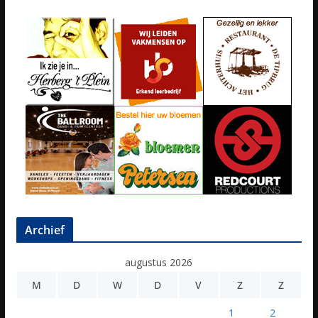
Archief
augustus 2026
M
D
W
D
V
Z
Z
1
2