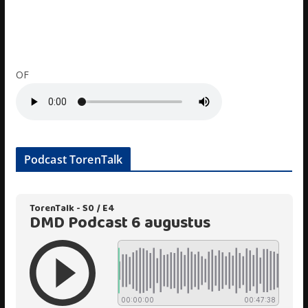
OF
Podcast TorenTalk