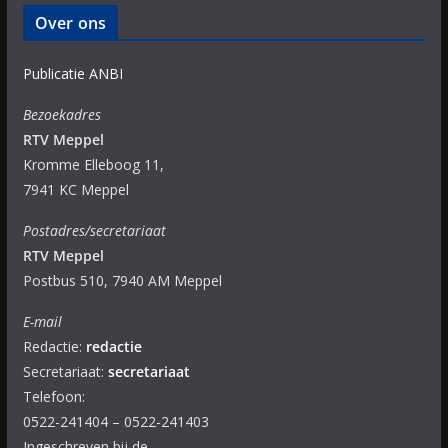
Over ons
Publicatie ANBI
Bezoekadres
RTV Meppel
Kromme Elleboog 11,
7941 KC Meppel
Postadres/secretariaat
RTV Meppel
Postbus 510, 7940 AM Meppel
E-mail
Redactie:
redactie
Secretariaat:
secretariaat
Telefoon:
0522-241404 – 0522-241403
Ingeschreven bij de