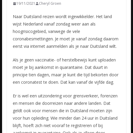
19/11/2021
Cheryl Groen
Naar Duitsland reizen wordt ingewikkelder. Het land
wijst Nederland vanaf zondag weer aan als
hoogrisicogebied, vanwege de vele
coronabesmettingen. Je moet je vanaf zondag daarom
eerst via internet aanmelden
als je naar Duitsland wilt.
Als je geen vaccinatie- of herstelbewijs kunt uploaden
moet je bij aankomst in quarantaine. Dat duurt in
principe tien dagen, maar je kunt die tijd bekorten door
een coronatest te doen. Dat kan vanaf de vijfde dag.
Er is wel een uitzondering voor grensverkeer, forenzen
en mensen die doorreizen naar andere landen. Dat
geldt ook voor mensen die in Duitsland moeten zijn
voor hun opleiding. Wie minder dan 24 uur in Duitsland
blijft, hoeft zich niet vooraf te registreren of bij
aankomst in quarantaine. Ook als je alleen door