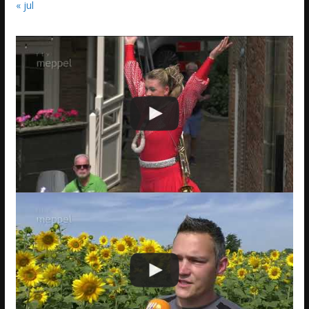
« jul