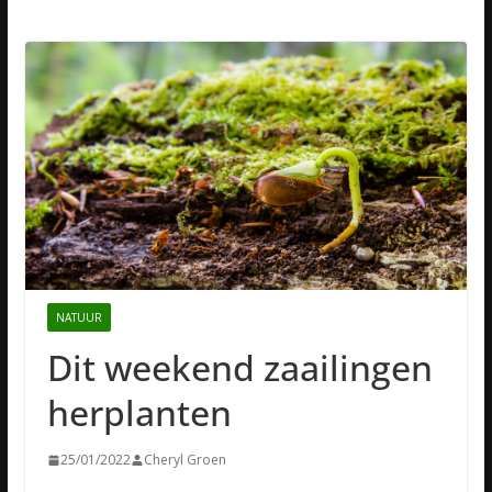
NATUUR
Dit weekend zaailingen
herplanten
25/01/2022
Cheryl Groen