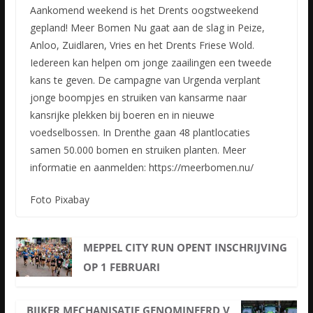
Aankomend weekend is het Drents oogstweekend
gepland! Meer Bomen Nu gaat aan de slag in Peize,
Anloo, Zuidlaren, Vries en het Drents Friese Wold.
Iedereen kan helpen om jonge zaailingen een tweede
kans
te geven. De campagne van Urgenda verplant
jonge boompjes en struiken van kansarme naar
kansrijke plekken bij boeren en in nieuwe
voedselbossen. In Drenthe gaan 48 plantlocaties
samen 50.000 bomen en struiken planten. Meer
informatie en aanmelden: https://meerbomen.nu/
Foto Pixabay
MEPPEL CITY RUN OPENT INSCHRIJVING
OP 1 FEBRUARI
BIJKER MECHANISATIE GENOMINEERD V