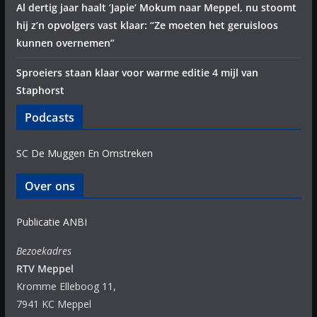
Al dertig jaar haalt ‘Japie’ Mokum naar Meppel, nu stoomt
hij z’n opvolgers vast klaar: “Ze moeten het geruisloos
kunnen overnemen”
Sproeiers staan klaar voor warme editie 4 mijl van
Staphorst
Podcasts
SC De Muggen En Omstreken
Over ons
Publicatie ANBI
Bezoekadres
RTV Meppel
Kromme Elleboog 11,
7941 KC Meppel