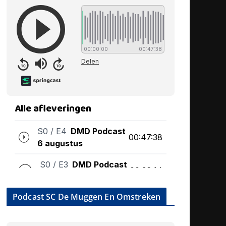
Podcast SC De Muggen En Omstreken