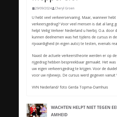
29/09/2024
Cheryl Groen
U hebt veel verkeerservaring. Maar, wanneer hebt u
verkeersgedrag? Voor veel mensen is dat al lang g
helpt Veilig Verkeer Nederland u hierbij. O.a. door 
kunnen deelnemen was het tijdens de cursus in d
rijvaardigheid (in eigen auto) te testen, evenals 
Naast de actuele verkeerstheorie werden er op de
rijgedrag hebben bespreekbaar gemaakt. Het was m
uw eigen verkeersgedrag te krijgen. Voor de duid
voor uw rijbewijs. De cursus werd gegeven vanuit
VVN Nederland/ foto Gerda Topma-Damhuis
WACHTEN HELPT NIET TEGEN E
AMHEID