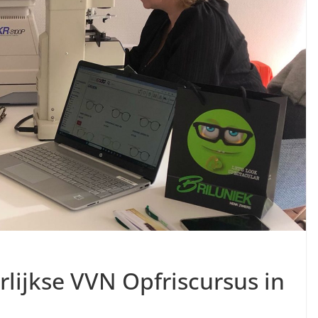
lijkse VVN Opfriscursus in