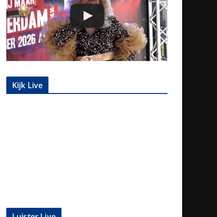
Kijk Live
Luister Live