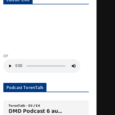
OF
Podcast TorenTalk