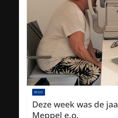
REGIO
Deze week was de jaar
Meppel e.o.