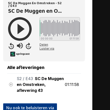
Nu ook te beluisteren via