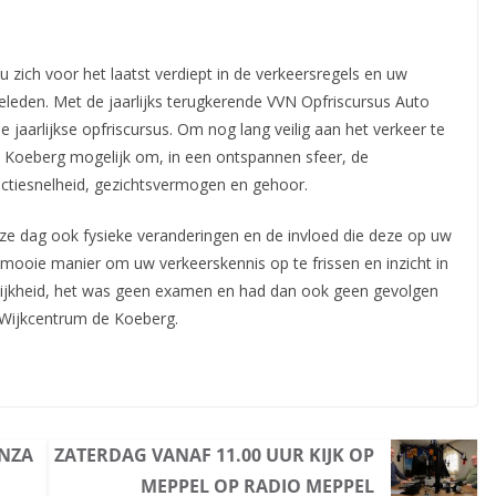
 zich voor het laatst verdiept in de verkeersregels en uw
eleden. Met de jaarlijks terugkerende VVN Opfriscursus Auto
de jaarlijkse opfriscursus. Om nog lang veilig aan het verkeer te
e Koeberg mogelijk om, in een ontspannen sfeer, de
reactiesnelheid, gezichtsvermogen en gehoor.
ze dag ook fysieke veranderingen en de invloed die deze op uw
ooie manier om uw verkeerskennis op te frissen en inzicht in
elijkheid, het was geen examen en had dan ook geen gevolgen
 Wijkcentrum de Koeberg.
ENZA
ZATERDAG VANAF 11.00 UUR KIJK OP
MEPPEL OP RADIO MEPPEL