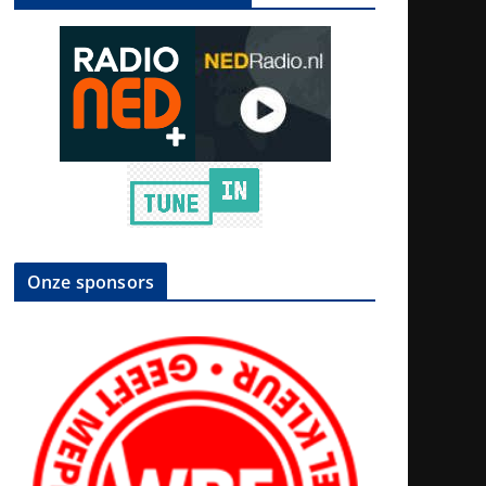
Onze sponsors