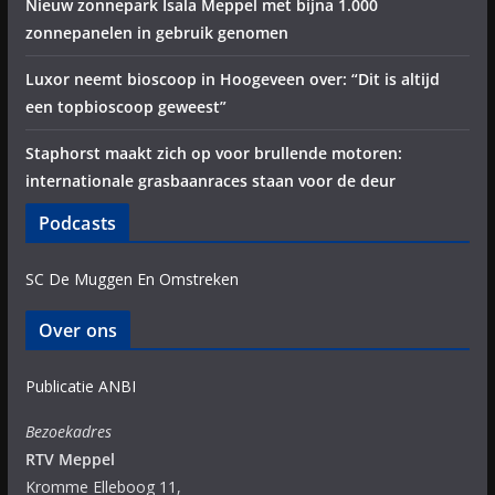
Nieuw zonnepark Isala Meppel met bijna 1.000
zonnepanelen in gebruik genomen
Luxor neemt bioscoop in Hoogeveen over: “Dit is altijd
een topbioscoop geweest”
Staphorst maakt zich op voor brullende motoren:
internationale grasbaanraces staan voor de deur
Podcasts
SC De Muggen En Omstreken
Over ons
Publicatie ANBI
Bezoekadres
RTV Meppel
Kromme Elleboog 11,