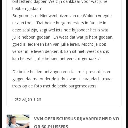
ontzettend dapper. We zijn dankbaar voor wat jullie
hebben gedaan”
Burgemeester Nieuwenhuizen van de Wolden voegde
er aan toe: . “Dat beide burgemeesters in functie in
deze zaal zijn, zegt wel iets hoe bijzonder het is wat
jullie hebben gedaan . En weet dat wat je hebt gedaan,
goed is. Iedereen kan van jullie leren. Mocht je ooit
verder in je leven denken: ik kan dit niet, weet dan: ik
kan het wél. Jullie hebben het verschil gemaakt.”
De beide helden ontvingen een tas met presentjes en
gingen daarna onder de indruk van alle aandacht maar
trots op de foto met de beide burgemeesters.
Foto Arjan Tien
VVN OPFRISCURSUS RIJVAARDIGHEID VO
OR 60-PLUSSERS