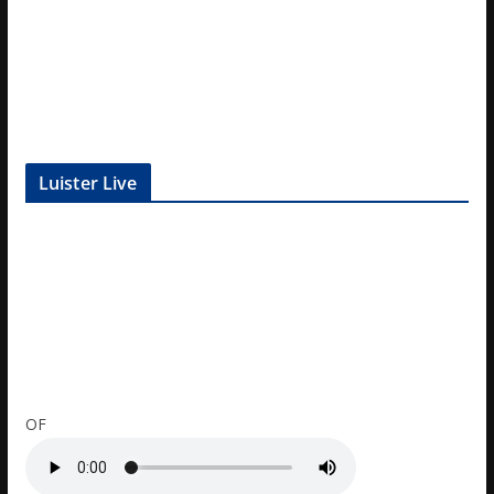
Luister Live
OF