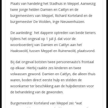
Plaats van handeling het Stadhuis in Meppel. Aanwezig
twee jonge helden Damien en Caitlyn en de
burgemeesters van Meppel, Richard Korteland en de
burgemeester De Wolden, Inge Nieuwenhuizen.
De aanleiding:
het dappere optreden van beide tieners
tijdens het ongeval op 1 juli jl. dat voor de
woonboerderij van Damien en Caitlyn aan het
Haakswold, tussen Meppel en Ruinerwold, plaatsvond.
Bij dat ongeval botsten twee personenauto’s frontaal
op elkaar. Hierbij raakte zes kinderen en twee
volwassen gewond. Damien en Caitlyn, die alleen thuis
waren, boden direct eerste hulp en stelden de
woonkamer ter beschikking aan de hulpdiensten voor
de behandeling van de gewonden.
Burgemeester Korteland van Meppel zei: “wat