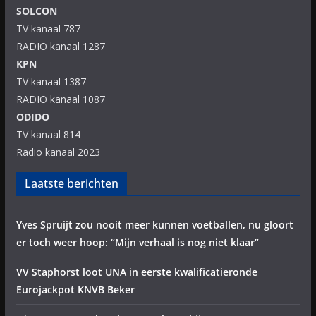
SOLCON
TV kanaal 787
RADIO kanaal 1287
KPN
TV kanaal 1387
RADIO kanaal 1087
ODIDO
TV kanaal 814
Radio kanaal 2023
Laatste berichten
Yves Spruijt zou nooit meer kunnen voetballen, nu gloort
er toch weer hoop: “Mijn verhaal is nog niet klaar”
VV Staphorst loot UNA in eerste kwalificatieronde
Eurojackpot KNVB Beker