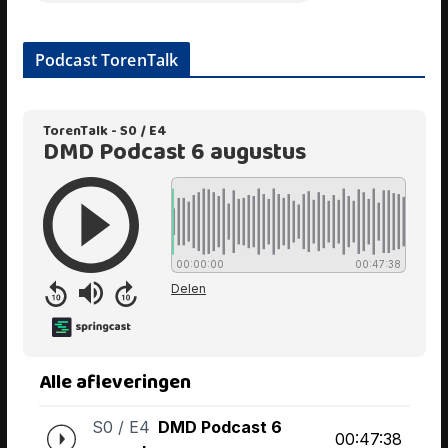
Podcast TorenTalk