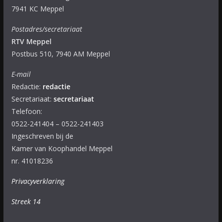
7941 KC Meppel
Postadres/secretariaat
RTV Meppel
Postbus 510, 7940 AM Meppel
E-mail
Redactie:
redactie
Secretariaat:
secretariaat
Telefoon:
0522-241404 – 0522-241403
Ingeschreven bij de
Kamer van Koophandel Meppel
nr. 41018236
Privacyverklaring
Streek 14