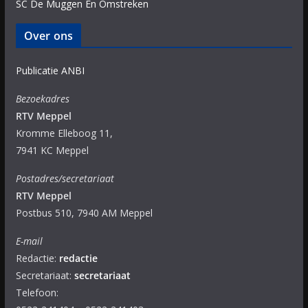
SC De Muggen En Omstreken
Over ons
Publicatie ANBI
Bezoekadres
RTV Meppel
Kromme Elleboog 11,
7941 KC Meppel
Postadres/secretariaat
RTV Meppel
Postbus 510, 7940 AM Meppel
E-mail
Redactie:
redactie
Secretariaat:
secretariaat
Telefoon: