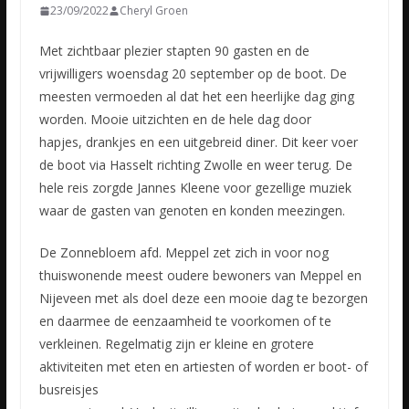
23/09/2022
Cheryl Groen
Met zichtbaar plezier stapten 90 gasten en de
vrijwilligers woensdag 20 september op de boot. De
meesten vermoeden al dat het een heerlijke dag ging
worden. Mooie uitzichten en de hele dag door
hapjes,
drankjes en een uitgebreid diner. Dit keer voer
de boot via Hasselt richting Zwolle en weer terug. De
hele reis zorgde Jannes Kleene voor gezellige muziek
waar de gasten van genoten en konden meezingen.
De Zonnebloem afd. Meppel zet zich in voor nog
thuiswonende meest oudere bewoners van Meppel en
Nijeveen met als doel deze een mooie dag te bezorgen
en daarmee de eenzaamheid te voorkomen of te
verkleinen. Regelmatig zijn er kleine en grotere
aktiviteiten met eten en artiesten of worden er boot- of
busreisjes