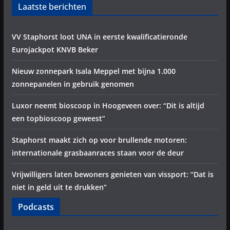
Laatste berichten
VV Staphorst loot UNA in eerste kwalificatieronde
Eurojackpot KNVB Beker
Nieuw zonnepark Isala Meppel met bijna 1.000
zonnepanelen in gebruik genomen
Luxor neemt bioscoop in Hoogeveen over: “Dit is altijd
een topbioscoop geweest”
Staphorst maakt zich op voor brullende motoren:
internationale grasbaanraces staan voor de deur
Vrijwilligers laten bewoners genieten van vissport: “Dat is
niet in geld uit te drukken”
Podcasts