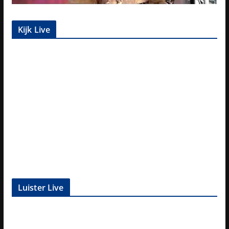
Kijk Live
Luister Live