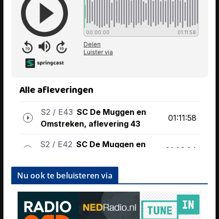
Nu ook te beluisteren via