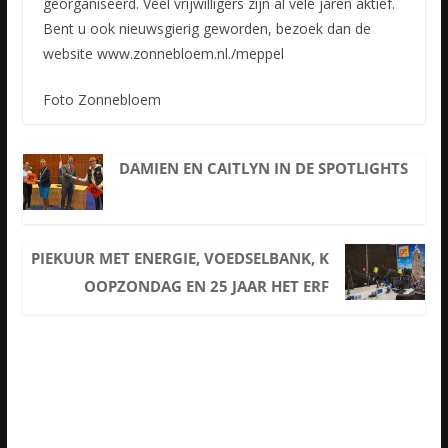
georganiseerd. Veel vrijwilligers zijn al vele jaren aktief.
Bent u ook nieuwsgierig geworden, bezoek dan de
website www.zonnebloem.nl./meppel
Foto Zonnebloem
DAMIEN EN CAITLYN IN DE SPOTLIGHTS
PIEKUUR MET ENERGIE, VOEDSELBANK, K
OOPZONDAG EN 25 JAAR HET ERF