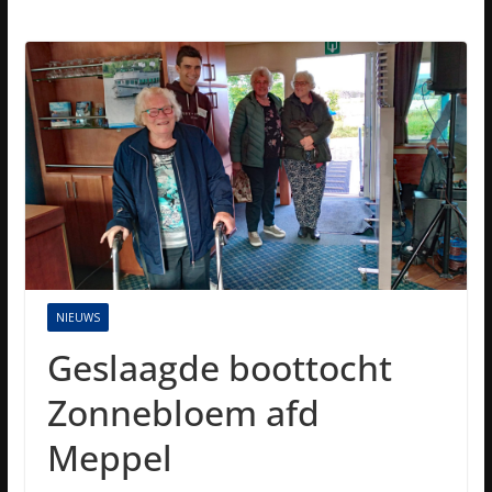
NIEUWS
Geslaagde boottocht
Zonnebloem afd
Meppel