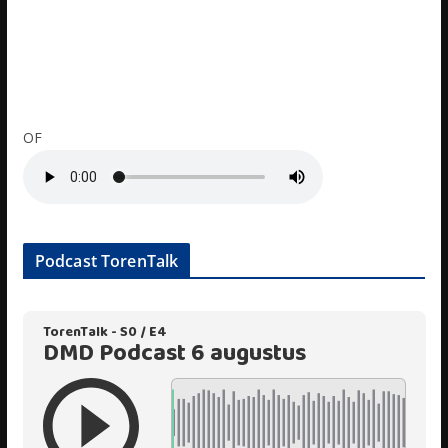
OF
Podcast TorenTalk