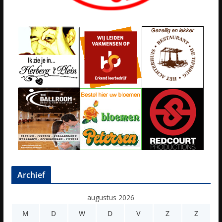
Archief
augustus 2026
M
D
W
D
V
Z
Z