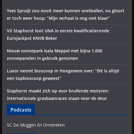
Yves Spruijt zou nooit meer kunnen voetballen, nu gloort
er toch weer hoop: “Mijn verhaal is nog niet klaar”
VV Staphorst loot UNA in eerste kwalificatieronde
Eurojackpot KNVB Beker
Nieuw zonnepark Isala Meppel met bijna 1.000
zonnepanelen in gebruik genomen
Luxor neemt bioscoop in Hoogeveen over: “Dit is altijd
een topbioscoop geweest”
Staphorst maakt zich op voor brullende motoren:
internationale grasbaanraces staan voor de deur
Podcasts
SC De Muggen En Omstreken