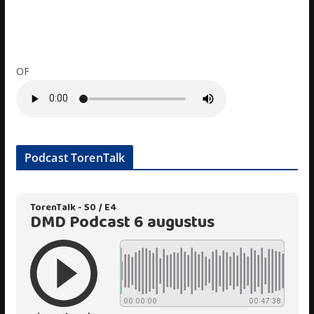
OF
Podcast TorenTalk