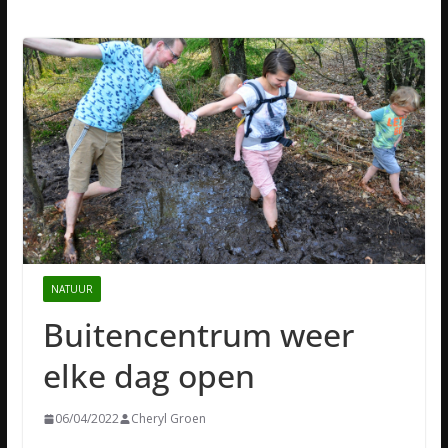
NATUUR
Buitencentrum weer
elke dag open
06/04/2022
Cheryl Groen