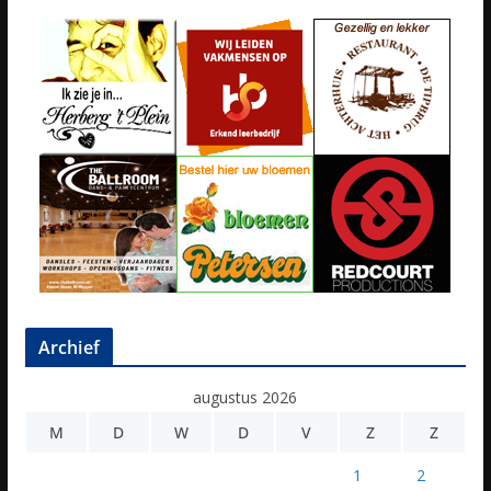
Archief
augustus 2026
M
D
W
D
V
Z
Z
1
2