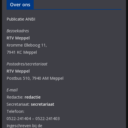
Over ons
Publicatie ANBI
Bezoekadres
RTV Meppel
Kromme Elleboog 11,
7941 KC Meppel
Postadres/secretariaat
RTV Meppel
Postbus 510, 7940 AM Meppel
E-mail
Redactie:
redactie
Secretariaat:
secretariaat
Telefoon:
0522-241404 – 0522-241403
Ingeschreven bij de