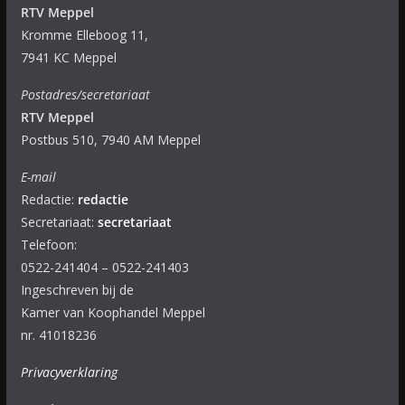
RTV Meppel
Kromme Elleboog 11,
7941 KC Meppel
Postadres/secretariaat
RTV Meppel
Postbus 510, 7940 AM Meppel
E-mail
Redactie:
redactie
Secretariaat:
secretariaat
Telefoon:
0522-241404 – 0522-241403
Ingeschreven bij de
Kamer van Koophandel Meppel
nr. 41018236
Privacyverklaring