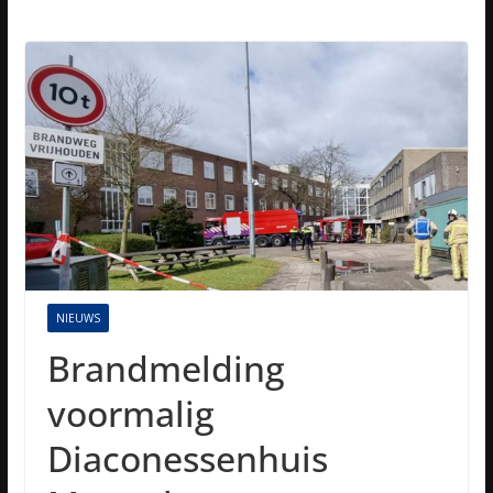
NIEUWS
Brandmelding
voormalig
Diaconessenhuis