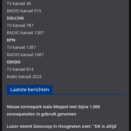
TV kanaal 40
RADIO kanaal 915
SOLCON
TV kanaal 787
RADIO kanaal 1287
KPN
TV kanaal 1387
RADIO kanaal 1087
ODIDO
TV kanaal 814
Radio kanaal 2023
Laatste berichten
Nieuw zonnepark Isala Meppel met bijna 1.000
zonnepanelen in gebruik genomen
Luxor neemt bioscoop in Hoogeveen over: “Dit is altijd