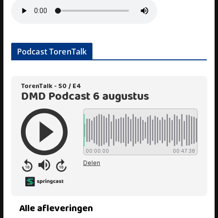
Podcast TorenTalk