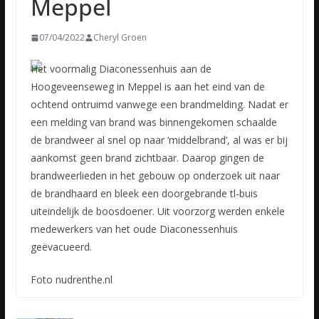
Meppel
07/04/2022
Cheryl Groen
Het voormalig Diaconessenhuis aan de
Hoogeveenseweg in Meppel is aan het eind van de
ochtend ontruimd vanwege een brandmelding. Nadat er
een melding van brand was binnengekomen schaalde
de brandweer al
snel op naar ‘middelbrand’, al was er bij
aankomst geen brand zichtbaar. Daarop gingen de
brandweerlieden in het gebouw op onderzoek uit naar
de brandhaard en bleek een doorgebrande tl-buis
uiteindelijk de boosdoener. Uit voorzorg werden enkele
medewerkers van het oude Diaconessenhuis
geëvacueerd.
Foto nudrenthe.nl