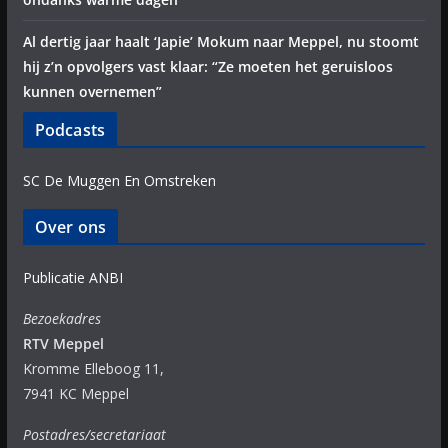
Al dertig jaar haalt ‘Japie’ Mokum naar Meppel, nu stoomt
hij z’n opvolgers vast klaar: “Ze moeten het geruisloos
kunnen overnemen”
Podcasts
SC De Muggen En Omstreken
Over ons
Publicatie ANBI
Bezoekadres
RTV Meppel
Kromme Elleboog 11,
7941 KC Meppel
Postadres/secretariaat