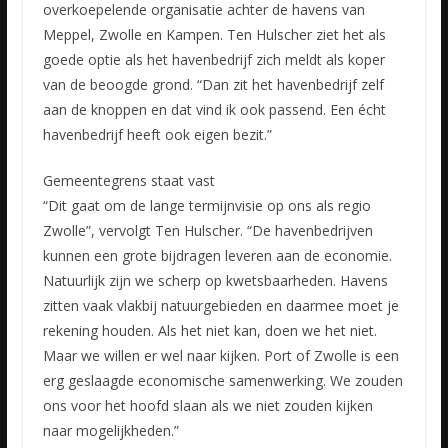
overkoepelende organisatie achter de havens van
Meppel, Zwolle en Kampen. Ten Hulscher ziet het als
goede optie als het havenbedrijf zich meldt als koper
van de beoogde grond. “Dan zit het havenbedrijf zelf
aan de knoppen en dat vind ik ook passend. Een écht
havenbedrijf heeft ook eigen bezit.”
Gemeentegrens staat vast
“Dit gaat om de lange termijnvisie op ons als regio
Zwolle”, vervolgt Ten Hulscher. “De havenbedrijven
kunnen een grote bijdragen leveren aan de economie.
Natuurlijk zijn we scherp op kwetsbaarheden. Havens
zitten vaak vlakbij natuurgebieden en daarmee moet je
rekening houden. Als het niet kan, doen we het niet.
Maar we willen er wel naar kijken. Port of Zwolle is een
erg geslaagde economische samenwerking. We zouden
ons voor het hoofd slaan als we niet zouden kijken
naar mogelijkheden.”