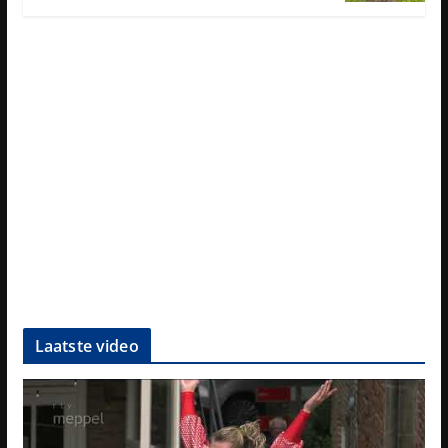
Laatste video