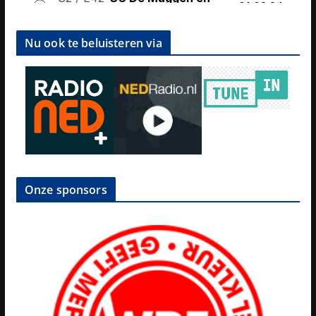
Nu ook te beluisteren via
Onze sponsors