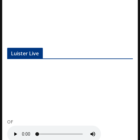
Luister Live
OF