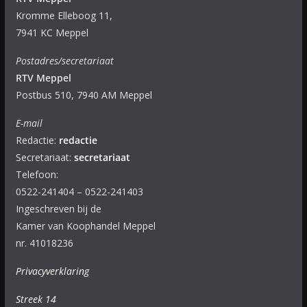
Kromme Elleboog 11,
7941 KC Meppel
Postadres/secretariaat
RTV Meppel
Postbus 510, 7940 AM Meppel
E-mail
Redactie:
redactie
Secretariaat:
secretariaat
Telefoon:
0522-241404 – 0522-241403
Ingeschreven bij de
Kamer van Koophandel Meppel
nr. 41018236
Privacyverklaring
Streek 14