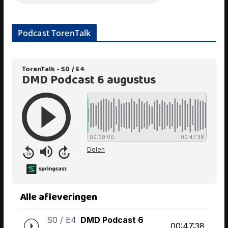
Podcast TorenTalk