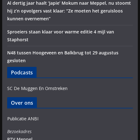
Al dertig jaar haalt ‘Japie’ Mokum naar Meppel, nu stoomt
hij z’n opvolgers vast klaar: “Ze moeten het geruisloos
kunnen overnemen”
Sproeiers staan klaar voor warme editie 4 mijl van
Staphorst
N48 tussen Hoogeveen en Balkbrug tot 29 augustus
gesloten
Podcasts
SC De Muggen En Omstreken
Over ons
Publicatie ANBI
Bezoekadres
RTV Meppel